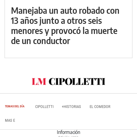
Manejaba un auto robado con
13 años junto a otros seis
menores y provocó la muerte
de un conductor
CIPOLLETTI
+HISTORIAS
EL COMEDOR
TEMAS DEL DÍA
MAS E
Información