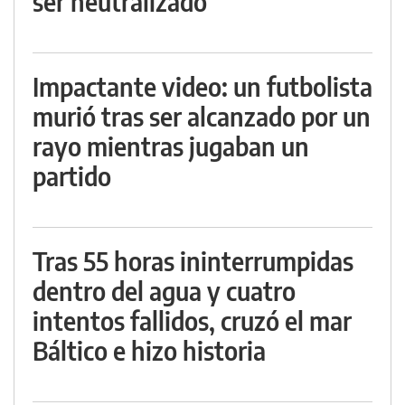
ser neutralizado
Impactante video: un futbolista
murió tras ser alcanzado por un
rayo mientras jugaban un
partido
Tras 55 horas ininterrumpidas
dentro del agua y cuatro
intentos fallidos, cruzó el mar
Báltico e hizo historia