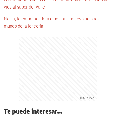
vida al sabor del Valle
Nadia, la emprendedora cipoleña que revoluciona el
mundo de la lencería
Te puede interesar...