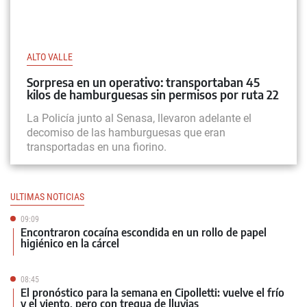
ALTO VALLE
Sorpresa en un operativo: transportaban 45
kilos de hamburguesas sin permisos por ruta 22
La Policía junto al Senasa, llevaron adelante el
decomiso de las hamburguesas que eran
transportadas en una fiorino.
ULTIMAS NOTICIAS
09:09
Encontraron cocaína escondida en un rollo de papel
higiénico en la cárcel
08:45
El pronóstico para la semana en Cipolletti: vuelve el frío
y el viento, pero con tregua de lluvias