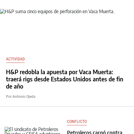
ACTIVIDAD
H&P redobla la apuesta por Vaca Muerta:
traerá rigs desde Estados Unidos antes de fin
de año
Por Antonio Ojeda
CONFLICTO
Petroleros cargó contra