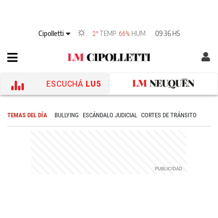
Cipolletti
TEMP
HUM
09:36 HS
2°
66%
ESCUCHÁ
LU5
TEMAS DEL DÍA
BULLYING
ESCÁNDALO JUDICIAL
CORTES DE TRÁNSITO