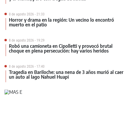
8 de agosto 2026 - 21:33
Horror y drama en la región: Un vecino lo encontró
muerto en el patio
8 de agosto 2026 - 19:29
Robó una camioneta en Cipolletti y provocó brutal
choque en plena persecución: hay varios heridos
8 de agosto 2026 - 17:40
Tragedia en Bariloche: una nena de 3 años murió al caer
un auto al lago Nahuel Huapi