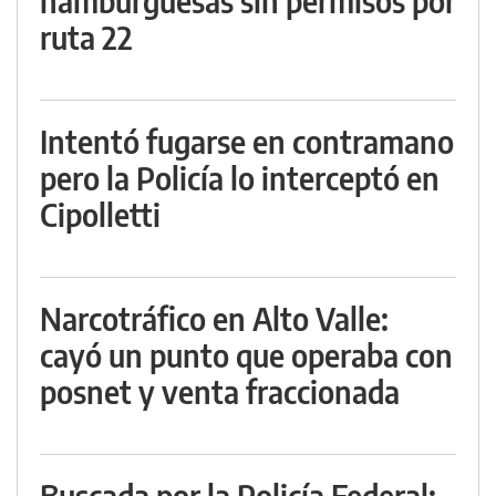
hamburguesas sin permisos por
ruta 22
Intentó fugarse en contramano
pero la Policía lo interceptó en
Cipolletti
Narcotráfico en Alto Valle:
cayó un punto que operaba con
posnet y venta fraccionada
Buscada por la Policía Federal: