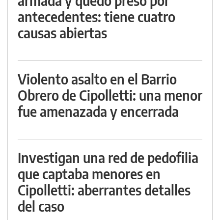
armada y quedó preso por
antecedentes: tiene cuatro
causas abiertas
Violento asalto en el Barrio
Obrero de Cipolletti: una menor
fue amenazada y encerrada
Investigan una red de pedofilia
que captaba menores en
Cipolletti: aberrantes detalles
del caso