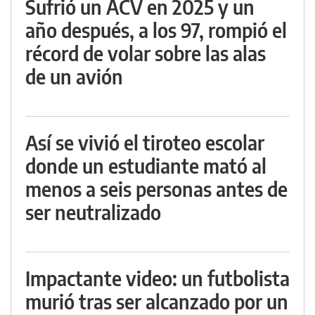
Sufrió un ACV en 2025 y un
año después, a los 97, rompió el
récord de volar sobre las alas
de un avión
Así se vivió el tiroteo escolar
donde un estudiante mató al
menos a seis personas antes de
ser neutralizado
Impactante video: un futbolista
murió tras ser alcanzado por un