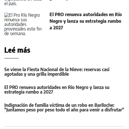
El PRO renueva autoridades en Río
Negro y lanza su estrategia rumbo
a 2027
Leé más
Se viene la Fiesta Nacional de la Nieve: reservas casi
agotadas y una grilla imperdible
El PRO renueva autoridades en Río Negro y lanza su
estrategia rumbo a 2027
Indignación de familia víctima de un robo en Bariloche:
"Juntamos peso por peso todo el año para venir a disfrutar"