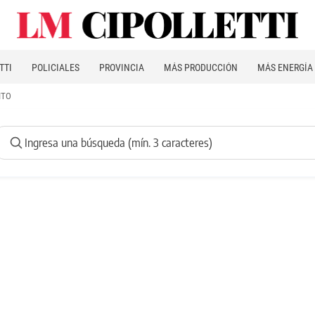
TTI
POLICIALES
PROVINCIA
MÁS PRODUCCIÓN
MÁS ENERGÍA
ITO