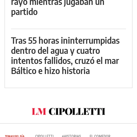
rayo mientras jugaban un
partido
Tras 55 horas ininterrumpidas
dentro del agua y cuatro
intentos fallidos, cruzó el mar
Báltico e hizo historia
CIPOLLETTI
+HISTORIAS
EL COMEDOR
TEMAS DEL DÍA