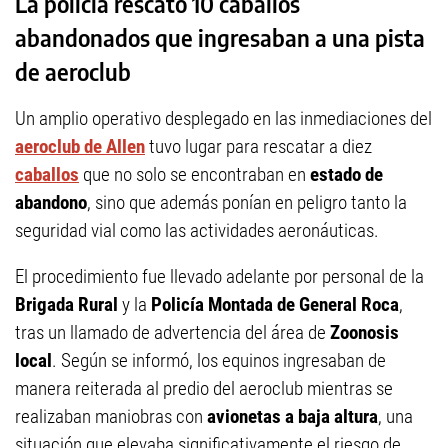
La policía rescató 10 caballos
abandonados que ingresaban a una pista
de aeroclub
Un amplio operativo desplegado en las inmediaciones del
aeroclub de Allen
tuvo lugar para rescatar a diez
caballos
que no solo se encontraban en
estado de
abandono
, sino que además ponían en peligro tanto la
seguridad vial como las actividades aeronáuticas.
El procedimiento fue llevado adelante por personal de la
Brigada Rural
y la
Policía Montada de General Roca
,
tras un llamado de advertencia del área de
Zoonosis
local
. Según se informó, los equinos ingresaban de
manera reiterada al predio del aeroclub mientras se
realizaban maniobras con
avionetas a baja altura
, una
situación que elevaba significativamente el riesgo de