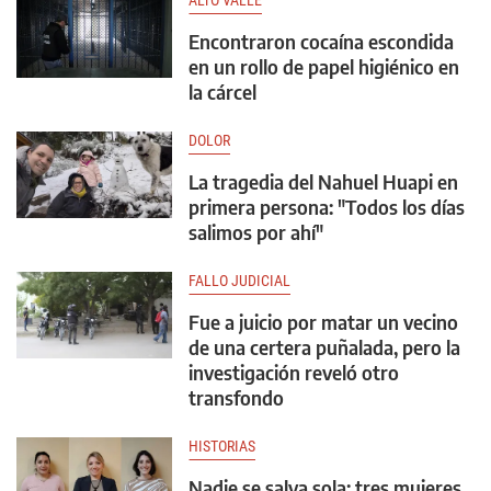
Encontraron cocaína escondida
en un rollo de papel higiénico en
la cárcel
DOLOR
La tragedia del Nahuel Huapi en
primera persona: "Todos los días
salimos por ahí"
FALLO JUDICIAL
Fue a juicio por matar un vecino
de una certera puñalada, pero la
investigación reveló otro
transfondo
HISTORIAS
Nadie se salva sola: tres mujeres