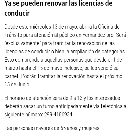
Ya se pueden renovar las licencias de
conducir
Desde este miércoles 13 de mayo, abrirá la Oficina de
Tránsito para atención al público en Fernández oro. Será
"exclusivamente" para tramitar la renovación de las
licencias de conducir o bien la ampliación de categorías.
Esto comprende a aquellas personas que desde el 1 de
marzo hasta el 15 de mayo inclusive, se les venció su
carnet. Podrán tramitar la renovación hasta el próximo
15 de Junio.
El horario de atención será de 9 a 13 y los interesados
deberán sacar un turno anticipadamente vía telefónica al
siguiente número: 299-4186934.-
Las personas mayores de 65 años y mujeres