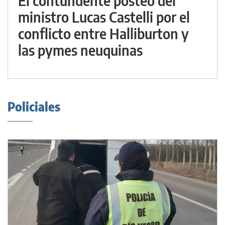
El contundente posteo del
ministro Lucas Castelli por el
conflicto entre Halliburton y
las pymes neuquinas
Policiales