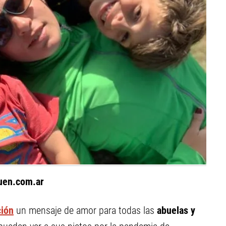
uen.com.ar
ción
un mensaje de amor para todas las
abuelas y