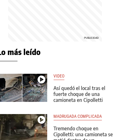
Lo más leído
VIDEO
Así quedó el local tras el
fuerte choque de una
camioneta en Cipolletti
MADRUGADA COMPLICADA
Tremendo choque en
Cipolletti: una camioneta se