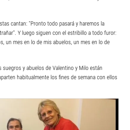
stas cantan: "Pronto todo pasará y haremos la
ñar". Y luego siguen con el estribillo a todo furor:
s, un mes en lo de mis abuelos, un mes en lo de
us suegros y abuelos de Valentino y Milo están
mparten habitualmente los fines de semana con ellos