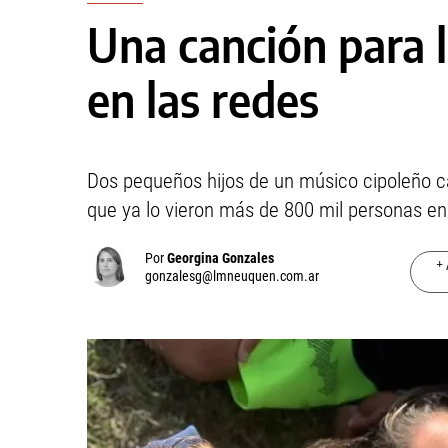
Una canción para l
en las redes
Dos pequeños hijos de un músico cipoleño c
que ya lo vieron más de 800 mil personas e
Por
Georgina Gonzales
+ 
gonzalesg@lmneuquen.com.ar