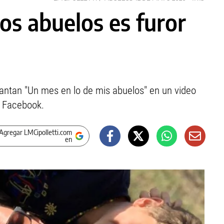
os abuelos es furor
antan "Un mes en lo de mis abuelos" en un video
n Facebook.
Agregar LMCipolletti.com
en