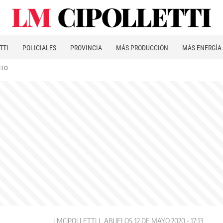
TTI
POLICIALES
PROVINCIA
MÁS PRODUCCIÓN
MÁS ENERGÍA
ITO
LMCIPOLLETTI
ABUELOS
12 DE MAYO 2020 - 17:13