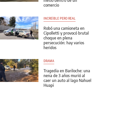
metió dentro de un
comercio
INCREÍBLE PERO REAL
Robó una camioneta en
Cipolletti y provocó brutal
choque en plena
persecución: hay varios
heridos
DRAMA
Tragedia en Bariloche: una
nena de 3 años murió al
caer un auto al lago Nahuel
Huapi