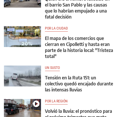
el barrio San Pablo y las causas
que lo habrían empujado a una
fatal decisión
POR LA CIUDAD
El mapa de los comercios que
cierran en Cipolletti y hasta eran
parte de la historia local: "Tristeza
total"
UN SUSTO
Tensión en la Ruta 151: un
colectivo quedó encajado durante
las intensas lluvias
POR LA REGIÓN
Volvió la lluvia: el pronóstico para
el próximo trimestre que mete