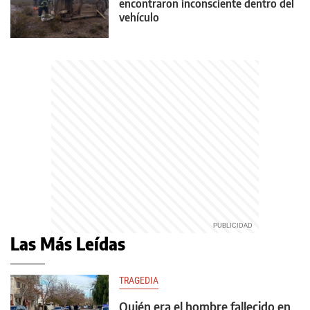
encontraron inconsciente dentro del
vehículo
Las Más Leídas
TRAGEDIA
Quién era el hombre fallecido en