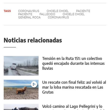
TAGS
CORONAVIRUS
CHOELE CHOEL
PACIENTE
PACIENTE
FALLECIDO
CHOELE CHOEL
GENERAL ROCA
CORONAVIRUS
Noticias relacionadas
Tensión en la Ruta 151: un colectivo
quedó encajado durante las intensas
lluvias
Un rescate con final feliz: así volvió al
mar la loba marina rescatada en Las
Grutas
Volcó camino al Lago Pellegrini y lo