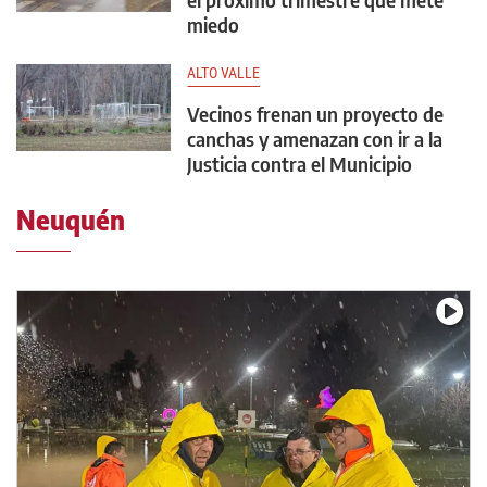
miedo
ALTO VALLE
Vecinos frenan un proyecto de
canchas y amenazan con ir a la
Justicia contra el Municipio
Neuquén