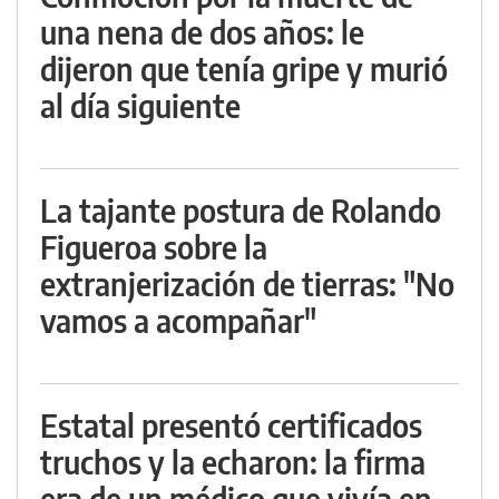
una nena de dos años: le
dijeron que tenía gripe y murió
al día siguiente
La tajante postura de Rolando
Figueroa sobre la
extranjerización de tierras: "No
vamos a acompañar"
Estatal presentó certificados
truchos y la echaron: la firma
era de un médico que vivía en