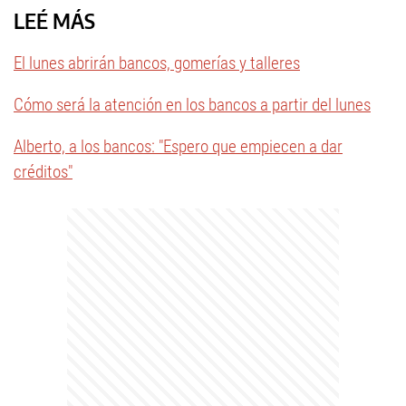
LEÉ MÁS
El lunes abrirán bancos, gomerías y talleres
Cómo será la atención en los bancos a partir del lunes
Alberto, a los bancos: "Espero que empiecen a dar
créditos"