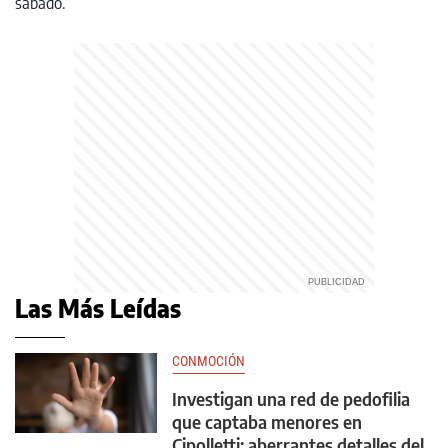
Las Más Leídas
CONMOCIÓN
Investigan una red de pedofilia
que captaba menores en
Cipolletti: aberrantes detalles del