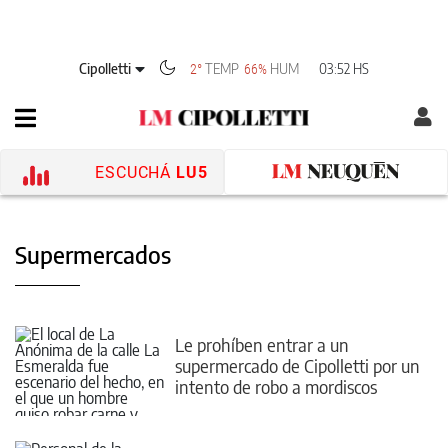
Cipolletti
TEMP
HUM
03:52 HS
2°
66%
ESCUCHÁ
LU5
Supermercados
Le prohíben entrar a un
supermercado de Cipolletti por un
intento de robo a mordiscos