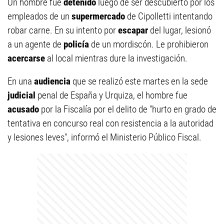
Un hombre fue
detenido
luego de ser descubierto por los
empleados de un
supermercado
de Cipolletti intentando
robar carne. En su intento por
escapar
del lugar, lesionó
a un agente de
policía
de un mordiscón. Le prohibieron
acercarse
al local mientras dure la investigación.
En una
audiencia
que se realizó este martes en la sede
judicial
penal de España y Urquiza, el hombre fue
acusado
por la Fiscalía por el delito de "hurto en grado de
tentativa en concurso real con resistencia a la autoridad
y lesiones leves", informó el Ministerio Público Fiscal.