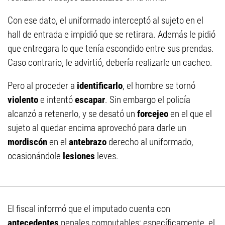
Con ese dato, el uniformado interceptó al sujeto en el
hall de entrada e impidió que se retirara. Además le pidió
que entregara lo que tenía escondido entre sus prendas.
Caso contrario, le advirtió, debería realizarle un cacheo.
Pero al proceder a
identificarlo
, el hombre se tornó
violento
e intentó
escapar
. Sin embargo el policía
alcanzó a retenerlo, y se desató un
forcejeo
en el que el
sujeto al quedar encima aprovechó para darle un
mordiscón
en el
antebrazo
derecho al uniformado,
ocasionándole
lesiones
leves.
El fiscal informó que el imputado cuenta con
antecedentes
penales computables; específicamente, el