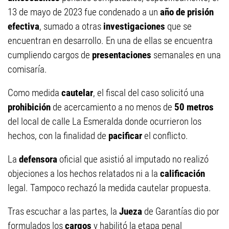
13 de mayo de 2023 fue condenado a un
año de prisión
efectiva
, sumado a otras
investigaciones
que se
encuentran en desarrollo. En una de ellas se encuentra
cumpliendo cargos de
presentaciones
semanales en una
comisaría.
Como medida
cautelar
, el fiscal del caso solicitó una
prohibición
de acercamiento a no menos de
50 metros
del local de calle La Esmeralda donde ocurrieron los
hechos, con la finalidad de
pacificar
el conflicto.
La
defensora
oficial que asistió al imputado no realizó
objeciones a los hechos relatados ni a la
calificación
legal. Tampoco rechazó la medida cautelar propuesta.
Tras escuchar a las partes, la
Jueza
de Garantías dio por
formulados los
cargos
y habilitó la etapa penal