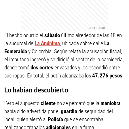
El hecho ocurrió el
sábado
último alrededor de las 18 en
la sucursal de
La Anónima
, ubicada sobre calle
La
Esmeralda
y Colombia. Según relata la acusación fiscal,
el imputado ingresó y se dirigió al sector de la carnicería,
donde tomó
dos cortes
envasados y los escondió entre
sus ropas. En total, el botín alcanzaba los
47.276 pesos
.
Lo habían descubierto
Pero el supuesto
cliente
no se percató que la
maniobra
había sido advertida por el
guardia
de seguridad del
local, quien alertó al
Policía
que se encontraba
realizando trabajos
adicionales
en la firma.