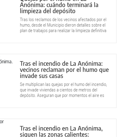
Anónima: cuándo terminará la
limpieza del depósito
Tras los reclamos de los vecinos afectados por el
humo, desde el Municipio dieron detalles sobre el
plan de trabajos para realizar la limpieza definitiva
del predio incendiado.
Tras el incendio de La Anónima:
vecinos reclaman por el humo que
invade sus casas
Se multiplican las quejas por el humo del incendio,
que invade viviendas a cientos de metros del
depósito. Aseguran que por momentos el aire es
irrespirable.
Tras el incendio en La Anónima,
siguen las zonas calientes: