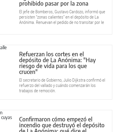
prohibido pasar por la zona
El jefe de Bomberos, Gustavo Cardozo, informó que
persisten “zonas calientes” en el depósito de La
Anónima. Renuevan el pedido de no transitar por le
lugar.
Refuerzan los cortes en el
depósito de La Anónima: "Hay
riesgo de vida para los que
crucen"
El secretario de Gobierno, Julio Dijkstra confirmó el
refuerzo del vallado y cuándo comenzarán los
trabajos de remoción.
Confirmaron cómo empezó el
incendio que destruyó el depósito
de La Anónima: qué dice el