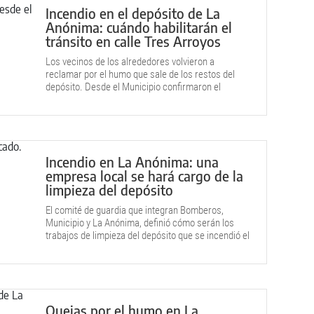
Incendio en el depósito de La
Anónima: cuándo habilitarán el
tránsito en calle Tres Arroyos
Los vecinos de los alrededores volvieron a
reclamar por el humo que sale de los restos del
depósito. Desde el Municipio confirmaron el
cronograma de trabajos.
Incendio en La Anónima: una
empresa local se hará cargo de la
limpieza del depósito
El comité de guardia que integran Bomberos,
Municipio y La Anónima, definió cómo serán los
trabajos de limpieza del depósito que se incendió el
2 de junio.
Quejas por el humo en La