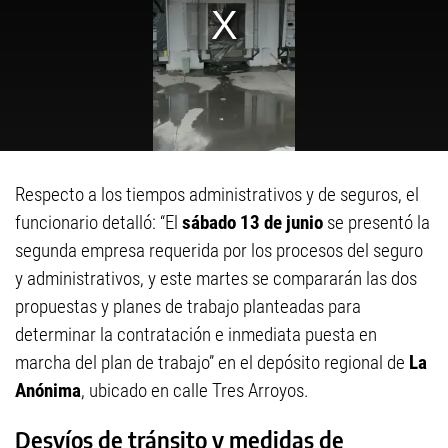
Respecto a los tiempos administrativos y de seguros, el
funcionario detalló: “El
sábado 13 de junio
se presentó la
segunda empresa requerida por los procesos del seguro
y administrativos, y este martes se compararán las dos
propuestas y planes de trabajo planteadas para
determinar la contratación e inmediata puesta en
marcha del plan de trabajo” en el depósito regional de
La
Anónima
, ubicado en calle Tres Arroyos.
Desvíos de tránsito y medidas de