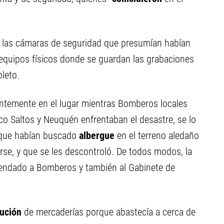
 las cámaras de seguridad que presumían habían
 equipos físicos donde se guardan las grabaciones
leto.
ntemente en el lugar mientras Bomberos locales
co Saltos y Neuquén enfrentaban el desastre, se lo
e que habían buscado
albergue
en el terreno aledaño
rse, y que se les descontroló. De todos modos, la
mendado a Bomberos y también al Gabinete de
bución
de mercaderías porque abastecía a cerca de