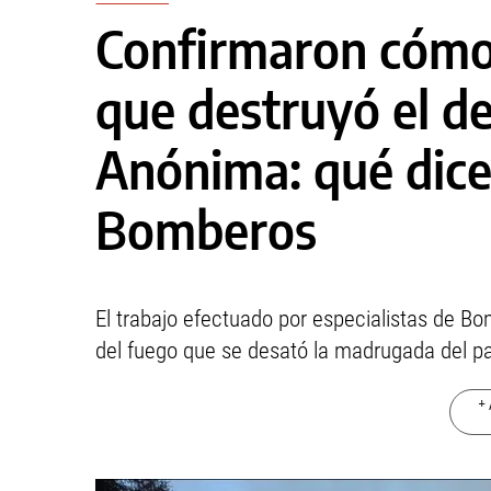
Confirmaron cómo
que destruyó el d
Anónima: qué dice 
Bomberos
El trabajo efectuado por especialistas de Bo
del fuego que se desató la madrugada del p
+ 