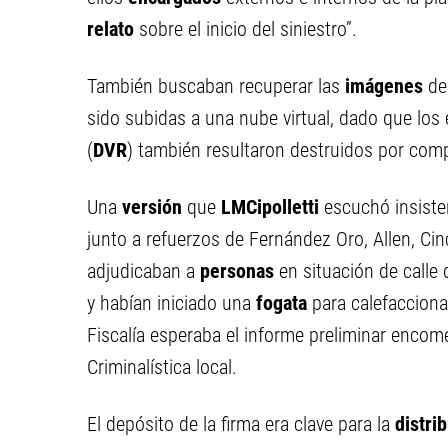
relato
sobre el inicio del siniestro”.
También buscaban recuperar las
imágenes
de
sido subidas a una nube virtual, dado que los
(
DVR
) también resultaron destruidos por comp
Una
versión
que
LMCipolletti
escuchó insiste
junto a refuerzos de Fernández Oro, Allen, Cin
adjudicaban a
personas
en situación de call
y habían iniciado una
fogata
para calefacciona
Fiscalía esperaba el informe preliminar enco
Criminalística local.
El depósito de la firma era clave para la
distri