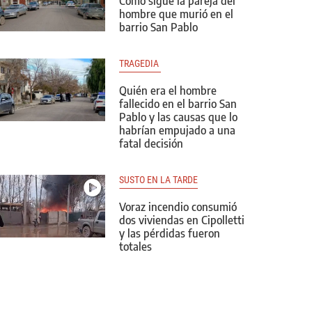
Cómo sigue la pareja del
hombre que murió en el
barrio San Pablo
TRAGEDIA 
Quién era el hombre
fallecido en el barrio San
Pablo y las causas que lo
habrían empujado a una
fatal decisión
SUSTO EN LA TARDE
Voraz incendio consumió
dos viviendas en Cipolletti
y las pérdidas fueron
totales