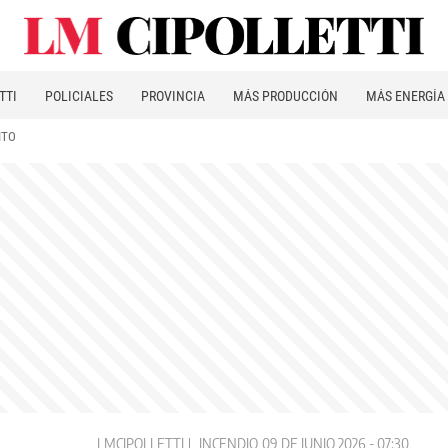
TTI
POLICIALES
PROVINCIA
MÁS PRODUCCIÓN
MÁS ENERGÍA
ITO
LMCIPOLLETTI
INCENDIO
09 DE JUNIO 2026 - 07:30