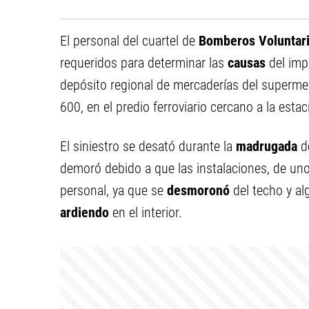
El personal del cuartel de
Bomberos
Voluntar
requeridos para determinar las
causas
del imp
depósito regional de mercaderías del superm
600, en el predio ferroviario cercano a la esta
El siniestro se desató durante la
madrugada
de
demoró debido a que las instalaciones, de un
personal, ya que se
desmoronó
del techo y a
ardiendo
en el interior.