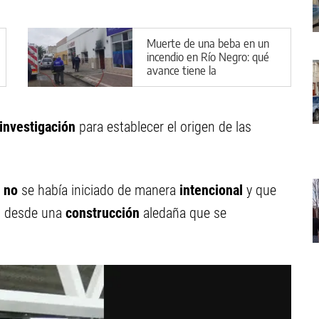
Muerte de una beba en un
incendio en Río Negro: qué
avance tiene la
investigación
investigación
para establecer el origen de las
no
se había iniciado de manera
intencional
y que
to desde una
construcción
aledaña que se