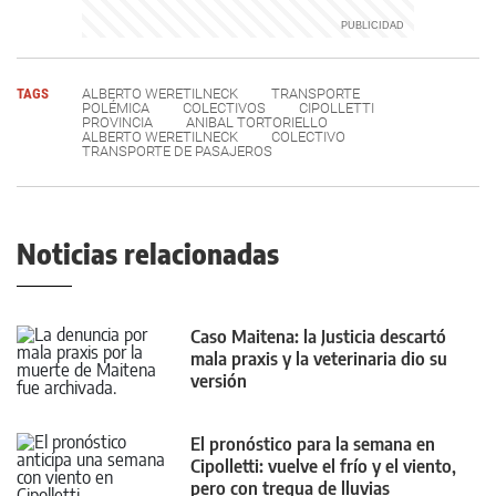
TAGS
ALBERTO WERETILNECK
TRANSPORTE
POLÉMICA
COLECTIVOS
CIPOLLETTI
PROVINCIA
ANIBAL TORTORIELLO
ALBERTO WERETILNECK
COLECTIVO
TRANSPORTE DE PASAJEROS
Noticias relacionadas
Caso Maitena: la Justicia descartó
mala praxis y la veterinaria dio su
versión
El pronóstico para la semana en
Cipolletti: vuelve el frío y el viento,
pero con tregua de lluvias