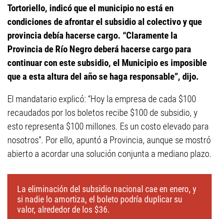
Tortoriello, indicó que el municipio no está en
condiciones de afrontar el subsidio al colectivo y que
provincia debía hacerse cargo. “Claramente la
Provincia de Río Negro deberá hacerse cargo para
continuar con este subsidio, el Municipio es imposible
que a esta altura del año se haga responsable”, dijo.
El mandatario explicó: “Hoy la empresa de cada $100
recaudados por los boletos recibe $100 de subsidio, y
esto representa $100 millones. Es un costo elevado para
nosotros”. Por ello, apuntó a Provincia, aunque se mostró
abierto a acordar una solución conjunta a mediano plazo.
La eliminación del subsidio nacional cae en enero, y
si nadie lo amortiza, el boleto podría duplicar su
valor, alrededor de los $36.