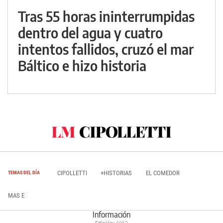
Tras 55 horas ininterrumpidas
dentro del agua y cuatro
intentos fallidos, cruzó el mar
Báltico e hizo historia
CIPOLLETTI
+HISTORIAS
EL COMEDOR
TEMAS DEL DÍA
MAS E
Información