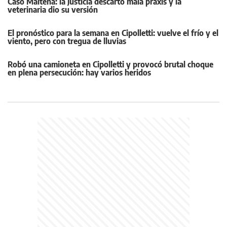
Caso Maitena: la Justicia descartó mala praxis y la
veterinaria dio su versión
El pronóstico para la semana en Cipolletti: vuelve el frío y el
viento, pero con tregua de lluvias
Robó una camioneta en Cipolletti y provocó brutal choque
en plena persecución: hay varios heridos