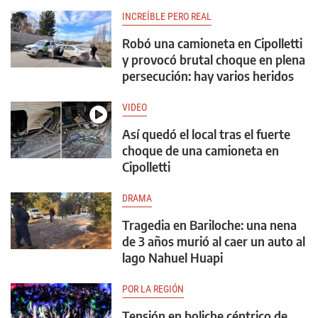
INCREÍBLE PERO REAL
Robó una camioneta en Cipolletti
y provocó brutal choque en plena
persecución: hay varios heridos
VIDEO
Así quedó el local tras el fuerte
choque de una camioneta en
Cipolletti
DRAMA
Tragedia en Bariloche: una nena
de 3 años murió al caer un auto al
lago Nahuel Huapi
POR LA REGIÓN
Tensión en boliche céntrico de