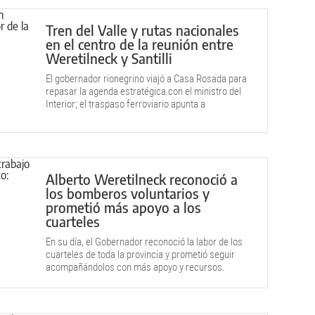
Tren del Valle y rutas nacionales
en el centro de la reunión entre
Weretilneck y Santilli
El gobernador rionegrino viajó a Casa Rosada para
repasar la agenda estratégica con el ministro del
Interior; el traspaso ferroviario apunta a
concretarse en el corto plazo.
Alberto Weretilneck reconoció a
los bomberos voluntarios y
prometió más apoyo a los
cuarteles
En su día, el Gobernador reconoció la labor de los
cuarteles de toda la provincia y prometió seguir
acompañándolos con más apoyo y recursos.