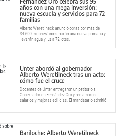
Fernández Oro celebra sus 95
años con una mega inversión:
nueva escuela y servicios para 72
familias
Alberto Weretilneck anunció obras por más de
$4.600 millones: construirán una nueva primaria y
llevarán agua y luz a 72 lotes.
Unter abordó al gobernador
Alberto Weretilneck tras un acto:
cómo fue el cruce
Docentes de Unter entregaron un petitorio al
Gobernador en Fernández Oro y reclamaron
salarios y mejoras edilicias. El mandatario admitió
que los $2 millones que solicitan "no se puede
pagar".
Bariloche: Alberto Weretilneck