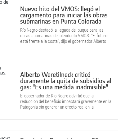
Nuevo hito del VMOS: llegó el
cargamento para iniciar las obras
submarinas en Punta Colorada
Río Negro destacó la llegada del buque para las
obras submarinas del oleoducto VMOS. "El futuro
está frente a la costa", dijo el gobernador Alberto
Weretilneck.
Alberto Weretilneck criticó
duramente la quita de subsidios al
gas: "Es una medida inadmisible"
El gobernador de Río Negro advirtió que la
reducción del beneficio impactará gravemente en la
Patagonia sin generar un efecto real en la
macroeconomía nacional.