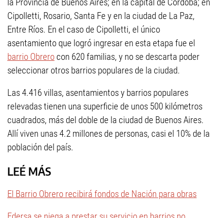
la Provincia de Buenos Aires; en la capital de Córdoba; en
Cipolletti, Rosario, Santa Fe y en la ciudad de La Paz,
Entre Ríos. En el caso de Cipolletti, el único
asentamiento que logró ingresar en esta etapa fue el
barrio Obrero
con 620 familias, y no se descarta poder
seleccionar otros barrios populares de la ciudad.
Las 4.416 villas, asentamientos y barrios populares
relevadas tienen una superficie de unos 500 kilómetros
cuadrados, más del doble de la ciudad de Buenos Aires.
Allí viven unas 4.2 millones de personas, casi el 10% de la
población del país.
LEÉ MÁS
El Barrio Obrero recibirá fondos de Nación para obras
Edersa se niega a prestar su servicio en barrios no