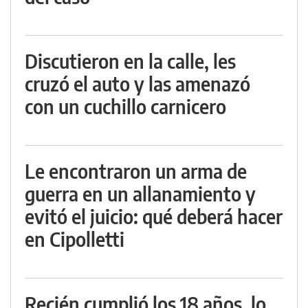
Discutieron en la calle, les
cruzó el auto y las amenazó
con un cuchillo carnicero
Le encontraron un arma de
guerra en un allanamiento y
evitó el juicio: qué deberá hacer
en Cipolletti
Recién cumplió los 18 años, lo