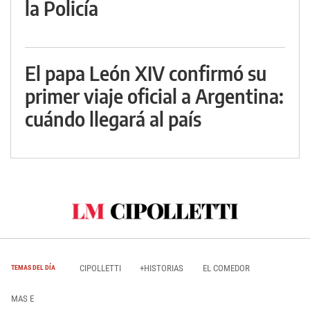
la Policía
El papa León XIV confirmó su
primer viaje oficial a Argentina:
cuándo llegará al país
CIPOLLETTI
+HISTORIAS
EL COMEDOR
TEMAS DEL DÍA
MAS E