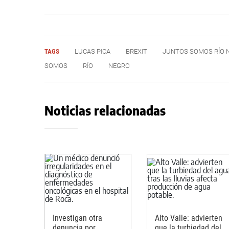
TAGS
LUCAS PICA
BREXIT
JUNTOS SOMOS RÍO 
SOMOS
RÍO
NEGRO
Noticias relacionadas
Investigan otra
Alto Valle: advierten
denuncia por
que la turbiedad del