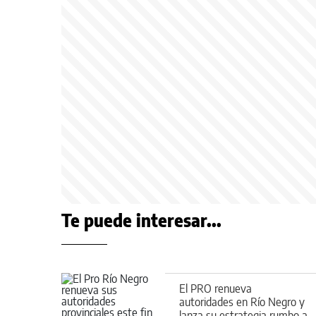
Te puede interesar...
El PRO renueva
autoridades en Río Negro y
lanza su estrategia rumbo a