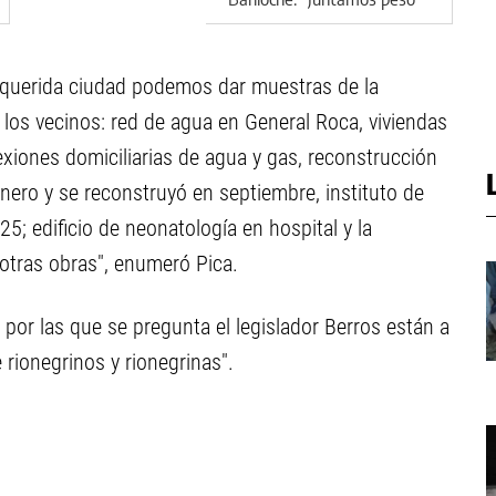
por peso todo el año para
venir a disfrutar"
 querida ciudad podemos dar muestras de la
los vecinos: red de agua en General Roca, viviendas
xiones domiciliarias de agua y gas, reconstrucción
ero y se reconstruyó en septiembre, instituto de
5; edificio de neonatología en hospital y la
otras obras", enumeró Pica.
 por las que se pregunta el legislador Berros están a
 rionegrinos y rionegrinas".