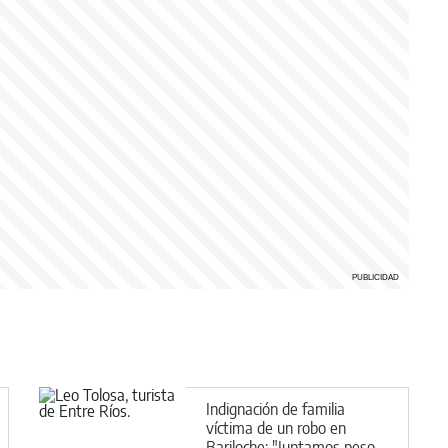
Indignación de familia
víctima de un robo en
Bariloche: "Juntamos peso