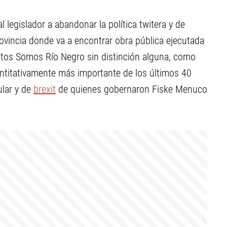
l legislador a abandonar la política twitera y de
rovincia donde va a encontrar obra pública ejecutada
untos Somos Río Negro sin distinción alguna, como
uantitativamente más importante de los últimos 40
ular y de
brexit
de quienes gobernaron Fiske Menuco