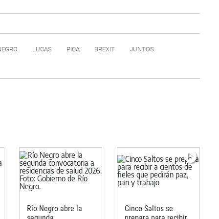
NEGRO
LUCAS
PICA
BREXIT
JUNTOS
Río Negro abre la
Cinco Saltos se
segunda
prepara para recibir