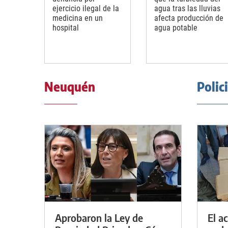
ejercicio ilegal de la
agua tras las lluvias
medicina en un
afecta producción de
hospital
agua potable
Neuquén
Polic
Aprobaron la Ley de
El a