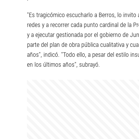
"Es tragicómico escucharlo a Berros, lo invito a
redes y a recorrer cada punto cardinal de la P
y a ejecutar gestionada por el gobierno de J
parte del plan de obra pública cualitativa y c
años", indicó. "Todo ello, a pesar del estilo ins
en los últimos años", subrayó.