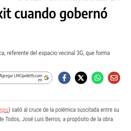
xit cuando gobernó
ca, referente del espacio vecinal 3G, que forma
Agregar LMCipolletti.com
en
egro
) salió al cruce de la polémica suscitada entre su
 de Todos, José Luis Berros, a propósito de la obra