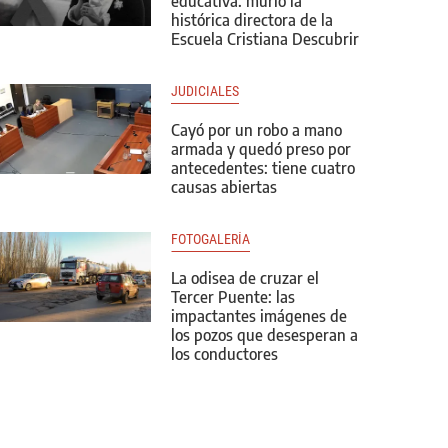
educativa: murió la
histórica directora de la
Escuela Cristiana Descubrir
JUDICIALES
Cayó por un robo a mano
armada y quedó preso por
antecedentes: tiene cuatro
causas abiertas
FOTOGALERÍA
La odisea de cruzar el
Tercer Puente: las
impactantes imágenes de
los pozos que desesperan a
los conductores