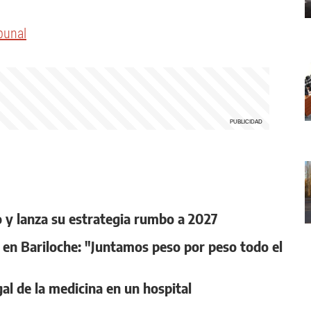
bunal
 y lanza su estrategia rumbo a 2027
o en Bariloche: "Juntamos peso por peso todo el
gal de la medicina en un hospital