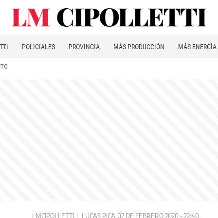
TTI
POLICIALES
PROVINCIA
MÁS PRODUCCIÓN
MÁS ENERGÍA
ITO
LMCIPOLLETTI
LUCAS PICA
02 DE FEBRERO 2020 - 22:40