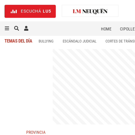
ESCUCHÁ
LU5
HOME
CIPOLLE
TEMAS DEL DÍA
BULLYING
ESCÁNDALO JUDICIAL
CORTES DE TRÁNS
PROVINCIA