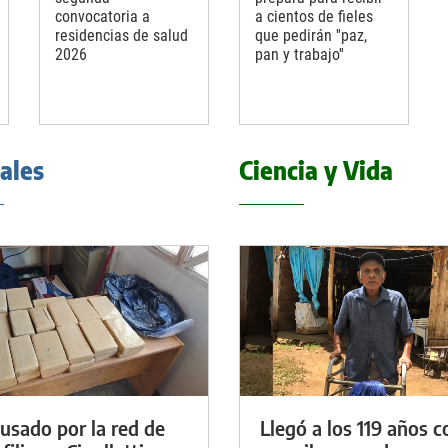
convocatoria a
a cientos de fieles
residencias de salud
que pedirán ''paz,
2026
pan y trabajo''
iales
Ciencia y Vida
cusado por la red de
Llegó a los 119 años c