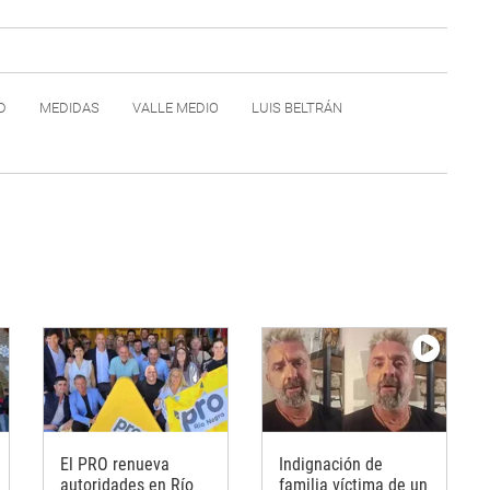
D
MEDIDAS
VALLE MEDIO
LUIS BELTRÁN
El PRO renueva
Indignación de
autoridades en Río
familia víctima de un