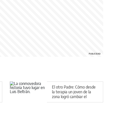
El otro Padre: Cómo desde
la terapia un joven de la
zona logró cambiar el
rumbo de una causa judicial