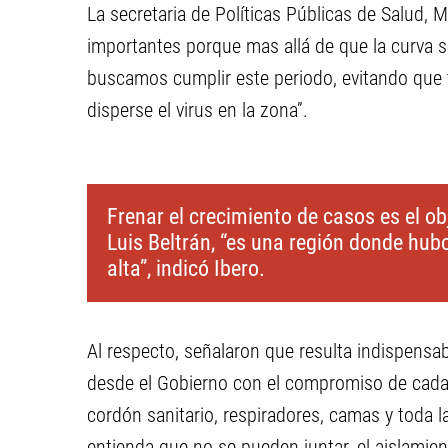
La secretaria de Políticas Públicas de Salud,
importantes porque mas allá de que la curva 
buscamos cumplir este periodo, evitando que t
disperse el virus en la zona”.
Frenar el crecimiento de casos es el o
Luis Beltrán, “es una región donde hu
alta”, indicó Ibero.
Al respecto, señalaron que resulta indispens
desde el Gobierno con el compromiso de cada
cordón sanitario, respiradores, camas y toda 
entienda que no se pueden juntar, el aislamien