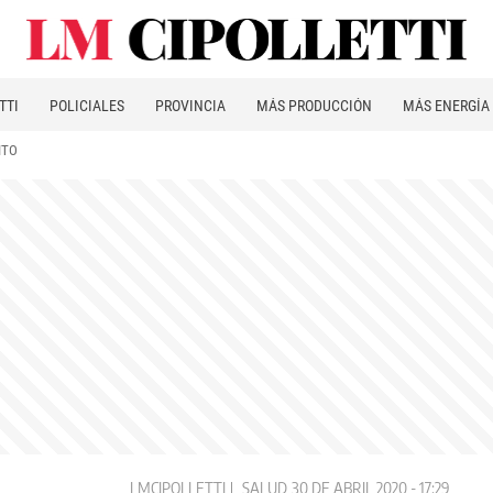
TTI
POLICIALES
PROVINCIA
MÁS PRODUCCIÓN
MÁS ENERGÍA
ITO
LMCIPOLLETTI
SALUD
30 DE ABRIL 2020 - 17:29