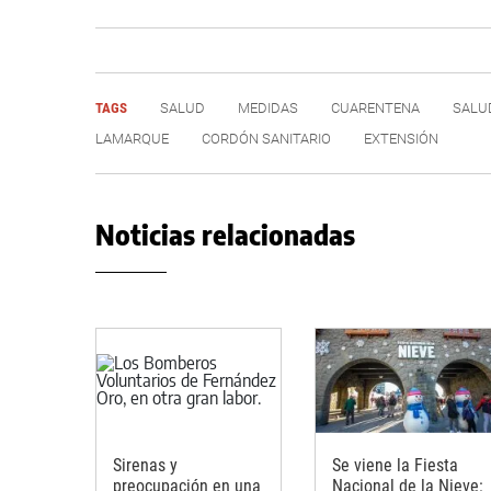
TAGS
SALUD
MEDIDAS
CUARENTENA
SALU
LAMARQUE
CORDÓN SANITARIO
EXTENSIÓN
Noticias relacionadas
Sirenas y
Se viene la Fiesta
preocupación en una
Nacional de la Nieve: