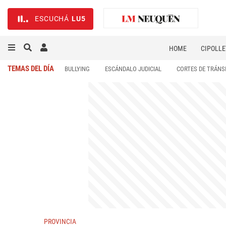
ESCUCHÁ
LU5
HOME
CIPOLLE
TEMAS DEL DÍA
BULLYING
ESCÁNDALO JUDICIAL
CORTES DE TRÁNS
PROVINCIA