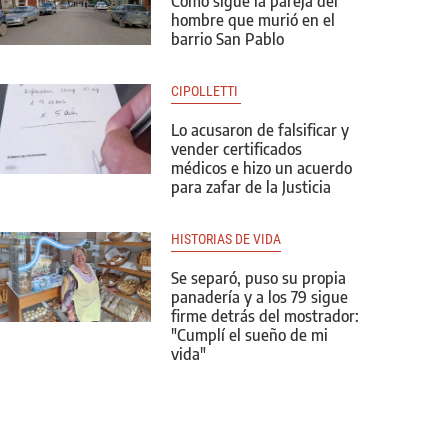
Cómo sigue la pareja del
hombre que murió en el
barrio San Pablo
CIPOLLETTI 
Lo acusaron de falsificar y
vender certificados
médicos e hizo un acuerdo
para zafar de la Justicia
HISTORIAS DE VIDA
Se separó, puso su propia
panadería y a los 79 sigue
firme detrás del mostrador:
"Cumplí el sueño de mi
vida"