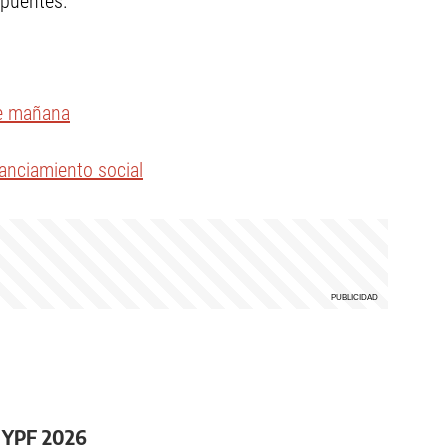
 puentes.
de mañana
stanciamiento social
O YPF 2026