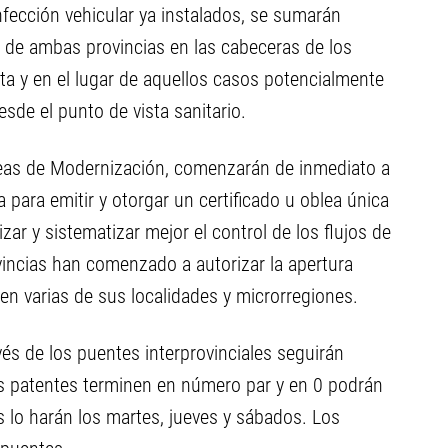
infección vehicular ya instalados, se sumarán
d de ambas provincias en las cabeceras de los
ta y en el lugar de aquellos casos potencialmente
sde el punto de vista sanitario.
eas de Modernización, comenzarán de inmediato a
 para emitir y otorgar un certificado u oblea única
izar y sistematizar mejor el control de los flujos de
vincias han comenzado a autorizar la apertura
n varias de sus localidades y microrregiones.
vés de los puentes interprovinciales seguirán
as patentes terminen en número par y en 0 podrán
es lo harán los martes, jueves y sábados. Los