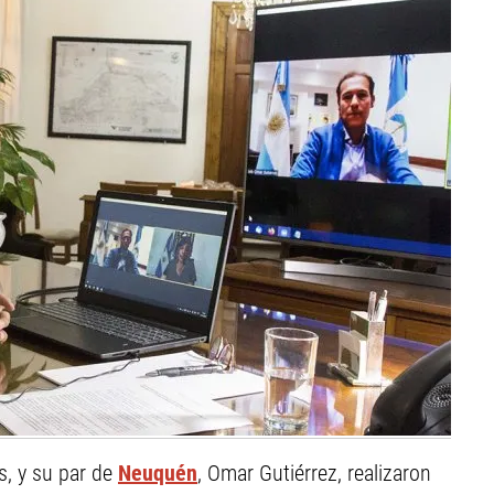
s, y su par de
Neuquén
, Omar Gutiérrez, realizaron