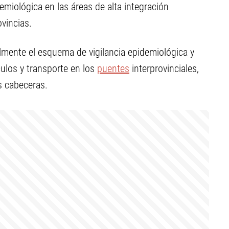
demiológica en las áreas de alta integración
vincias.
almente el esquema de vigilancia epidemiológica y
culos y transporte en los
puentes
interprovinciales,
s cabeceras.