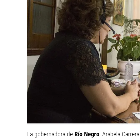
La gobernadora de
Río Negro
, Arabela Carrera