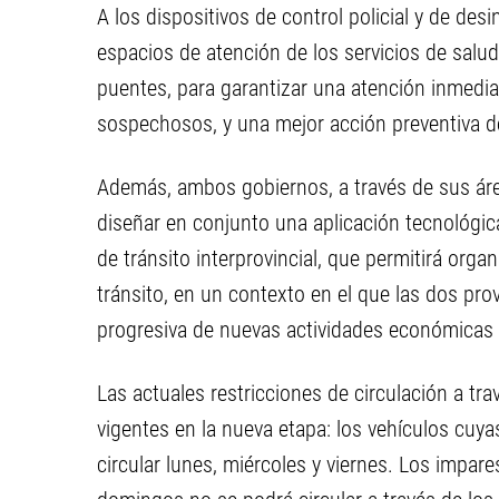
A los dispositivos de control policial y de des
espacios de atención de los servicios de salu
puentes, para garantizar una atención inmedia
sospechosos, y una mejor acción preventiva de
Además, ambos gobiernos, a través de sus ár
diseñar en conjunto una aplicación tecnológica
de tránsito interprovincial, que permitirá organ
tránsito, en un contexto en el que las dos pro
progresiva de nuevas actividades económicas e
Las actuales restricciones de circulación a tra
vigentes en la nueva etapa: los vehículos cuy
circular lunes, miércoles y viernes. Los impar