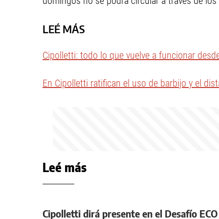
domingos no se podrá circular a través de los
LEÉ MÁS
Cipolletti: todo lo que vuelve a funcionar des
En Cipolletti ratifican el uso de barbijo y el di
Leé más
Cipolletti dirá presente en el Desafío EC