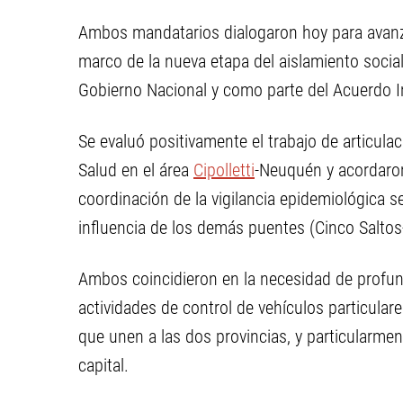
Ambos mandatarios dialogaron hoy para avanzar
marco de la nueva etapa del aislamiento social
Gobierno Nacional y como parte del Acuerdo In
Se evaluó positivamente el trabajo de articul
Salud en el área
Cipolletti
-Neuquén y acordaro
coordinación de la vigilancia epidemiológica s
influencia de los demás puentes (Cinco Saltos-
Ambos coincidieron en la necesidad de profundi
actividades de control de vehículos particular
que unen a las dos provincias, y particularme
capital.