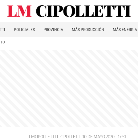
TTI
POLICIALES
PROVINCIA
MÁS PRODUCCIÓN
MÁS ENERGÍA
ITO
LMCIPOLLETTI
CIPOLLETTI
10 DE MAYO 2020 - 17:51