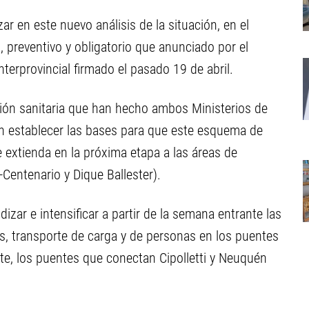
 en este nuevo análisis de la situación, en el
, preventivo y obligatorio que anunciado por el
terprovincial firmado el pasado 19 de abril.
ación sanitaria que han hecho ambos Ministerios de
n establecer las bases para que este esquema de
e extienda en la próxima etapa a las áreas de
Centenario y Dique Ballester).
zar e intensificar a partir de la semana entrante las
es, transporte de carga y de personas en los puentes
nte, los puentes que conectan Cipolletti y Neuquén