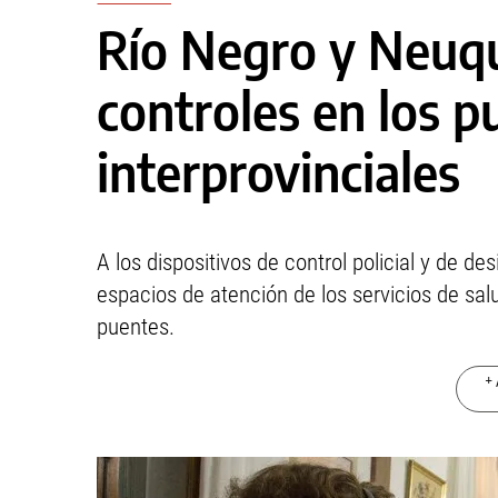
Río Negro y Neuqu
controles en los p
interprovinciales
A los dispositivos de control policial y de d
espacios de atención de los servicios de sa
puentes.
+ 