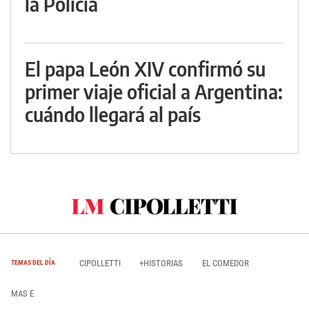
la Policía
El papa León XIV confirmó su
primer viaje oficial a Argentina:
cuándo llegará al país
CIPOLLETTI
+HISTORIAS
EL COMEDOR
TEMAS DEL DÍA
MAS E