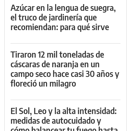
Azúcar en la lengua de suegra,
el truco de jardinería que
recomiendan: para qué sirve
Tiraron 12 mil toneladas de
cáscaras de naranja en un
campo seco hace casi 30 años y
floreció un milagro
El Sol, Leo y la alta intensidad:
medidas de autocuidado y
cómo balancear tu fuego hasta