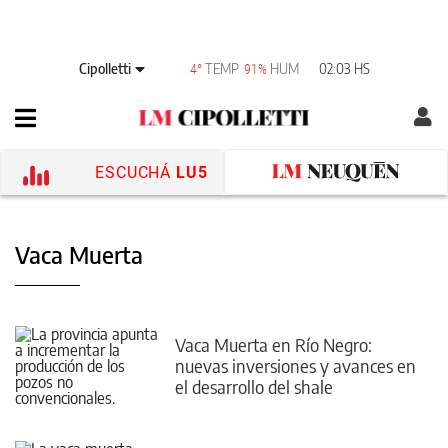
Cipolletti
TEMP
HUM
02:03 HS
4°
91%
ESCUCHÁ
LU5
Vaca Muerta
Vaca Muerta en Río Negro:
nuevas inversiones y avances en
el desarrollo del shale