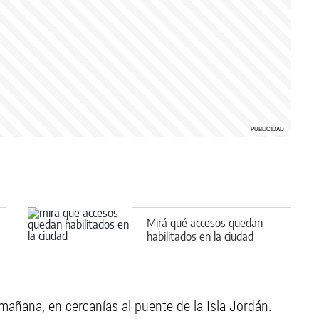
Mirá qué accesos quedan
habilitados en la ciudad
 mañana, en cercanías al puente de la Isla Jordán.