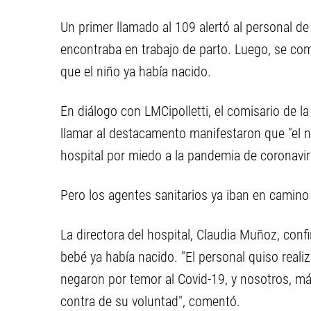
Un primer llamado al 109 alertó al personal 
encontraba en trabajo de parto. Luego, se com
que el niño ya había nacido.
En diálogo con LMCipolletti, el comisario de 
llamar al destacamento manifestaron que "el n
hospital por miedo a la pandemia de coronavir
Pero los agentes sanitarios ya iban en camin
La directora del hospital, Claudia Muñoz, confi
bebé ya había nacido. "El personal quiso realiz
negaron por temor al Covid-19, y nosotros, m
contra de su voluntad", comentó.