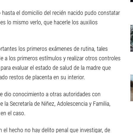
ó hasta el domicilio del recién nacido pudo constatar
es lo mismo verlo, que hacerle los auxilios
tantes los primeros exámenes de rutina, tales
 a los primeros estímulos y realizar otros controles
para evaluar el estado de salud de la madre que
do restos de placenta en su interior.
 le dio conocimiento a otras autoridades con
 la Secretaría de Niñez, Adolescencia y Familia,
en el caso.
n el hecho no hay delito penal que investigar, de