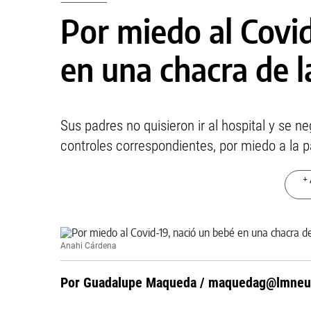
Por miedo al Covid
en una chacra de la
Sus padres no quisieron ir al hospital y se n
controles correspondientes, por miedo a la 
+ 
Anahi Cárdena
Por Guadalupe Maqueda /
maquedag@lmneu