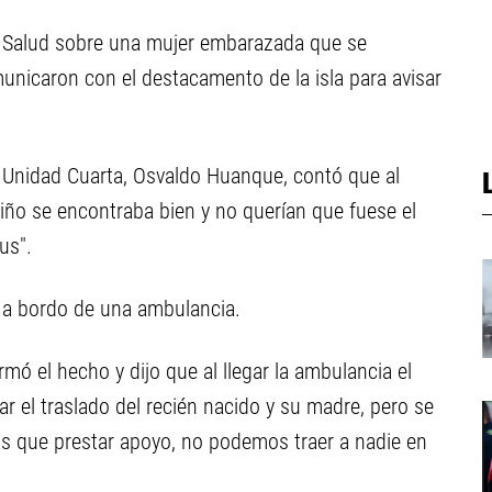
de Salud sobre una mujer embarazada que se
unicaron con el destacamento de la isla para avisar
la Unidad Cuarta, Osvaldo Huanque, contó que al
iño se encontraba bien y no querían que fuese el
us".
o a bordo de una ambulancia.
rmó el hecho y dijo que al llegar la ambulancia el
ar el traslado del recién nacido y su madre, pero se
ás que prestar apoyo, no podemos traer a nadie en