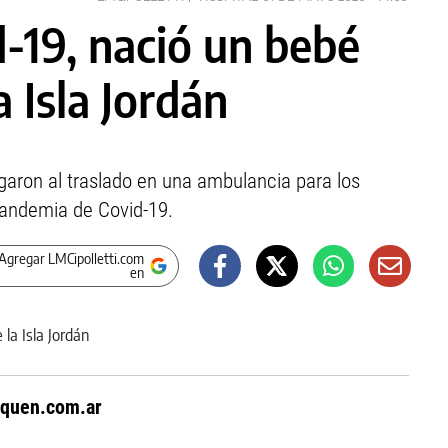
-19, nació un bebé
 Isla Jordán
egaron al traslado en una ambulancia para los
pandemia de Covid-19.
Agregar LMCipolletti.com
en
quen.com.ar