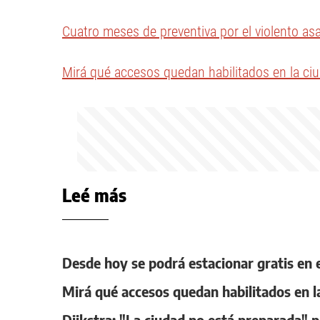
Cuatro meses de preventiva por el violento asa
Mirá qué accesos quedan habilitados en la ci
Leé más
Desde hoy se podrá estacionar gratis en 
Mirá qué accesos quedan habilitados en l
Dijkstra: "La ciudad no está preparada" p