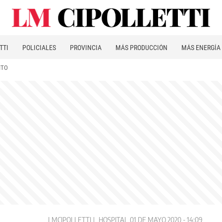
TTI
POLICIALES
PROVINCIA
MÁS PRODUCCIÓN
MÁS ENERGÍA
ITO
LMCIPOLLETTI
HOSPITAL
01 DE MAYO 2020 - 14:09