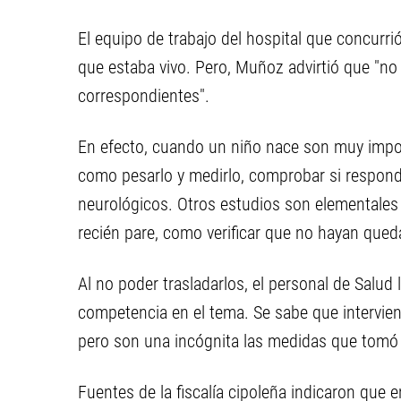
El equipo de trabajo del hospital que concurri
que estaba vivo. Pero, Muñoz advirtió que "no 
correspondientes".
En efecto, cuando un niño nace son muy impor
como pesarlo y medirlo, comprobar si responde
neurológicos. Otros estudios son elementales 
recién pare, como verificar que no hayan queda
Al no poder trasladarlos, el personal de Salud
competencia en el tema. Se sabe que interviene
pero son una incógnita las medidas que tomó 
Fuentes de la fiscalía cipoleña indicaron que e