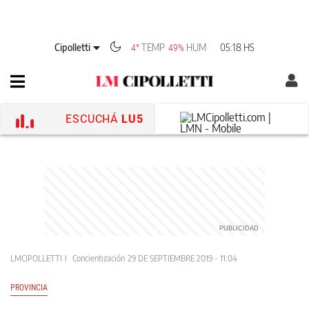
Cipolletti
TEMP
HUM
05:18 HS
4°
49%
ESCUCHÁ
LU5
LMCIPOLLETTI
Concientización
29 DE SEPTIEMBRE 2019 - 11:04
PROVINCIA