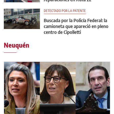
DETECTADO POR LA PATENTE
Buscada por la Policía Federal: la
camioneta que apareció en pleno
centro de Cipolletti
Neuquén