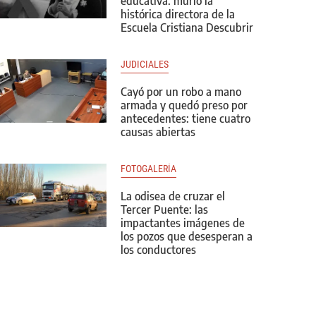
educativa: murió la
histórica directora de la
Escuela Cristiana Descubrir
JUDICIALES
Cayó por un robo a mano
armada y quedó preso por
antecedentes: tiene cuatro
causas abiertas
FOTOGALERÍA
La odisea de cruzar el
Tercer Puente: las
impactantes imágenes de
los pozos que desesperan a
los conductores