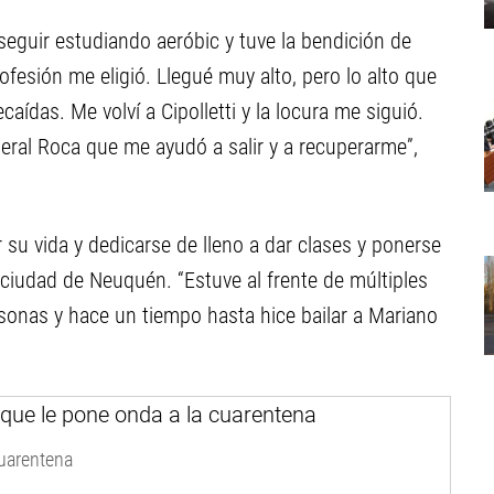
 seguir estudiando aeróbic y tuve la bendición de
fesión me eligió. Llegué muy alto, pero lo alto que
aídas. Me volví a Cipolletti y la locura me siguió.
eral Roca que me ayudó a salir y a recuperarme”,
u vida y dedicarse de lleno a dar clases y ponerse
a ciudad de Neuquén. “Estuve al frente de múltiples
sonas y hace un tiempo hasta hice bailar a Mariano
cuarentena