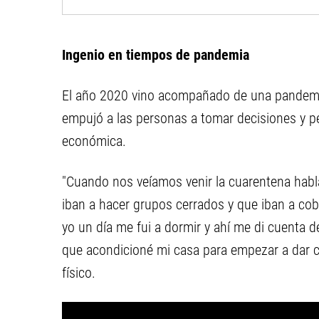
Ingenio en tiempos de pandemia
El año 2020 vino acompañado de una pandemia
empujó a las personas a tomar decisiones y pe
económica.
"Cuando nos veíamos venir la cuarentena hab
iban a hacer grupos cerrados y que iban a co
yo un día me fui a dormir y ahí me di cuenta de
que acondicioné mi casa para empezar a dar cl
físico.