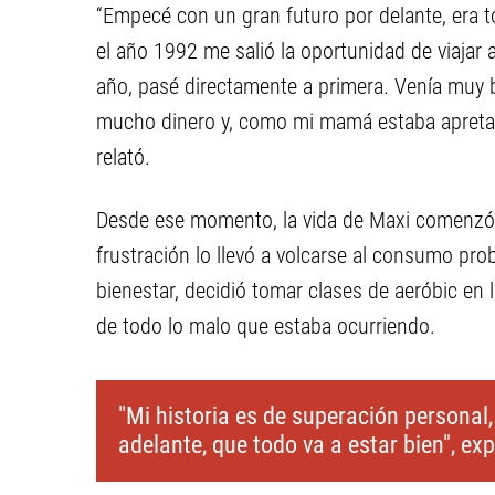
“Empecé con un gran futuro por delante, era 
el año 1992 me salió la oportunidad de viajar
año, pasé directamente a primera. Venía muy 
mucho dinero y, como mi mamá estaba apretada
relató.
Desde ese momento, la vida de Maxi comenzó a
frustración lo llevó a volcarse al consumo pro
bienestar, decidió tomar clases de aeróbic en la
de todo lo malo que estaba ocurriendo.
"Mi historia es de superación personal,
adelante, que todo va a estar bien", ex