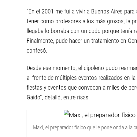
“En el 2001 me fui a vivir a Buenos Aires para
tener como profesores a los más grosos, la pro
llegaba lo borraba con un codo porque tenía rec
Finalmente, pude hacer un tratamiento en Gen
confesó.
Desde ese momento, el cipoleño pudo rearmar s
al frente de múltiples eventos realizados en l
fiestas y eventos que convocan a miles de per
Gaido”, detalló, entre risas.
Maxi, el preparador físico que le pone onda a la 