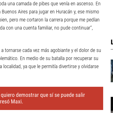
toda una camada de pibes que venía en ascenso. En
 a Buenos Aires para jugar en Huracán y, ese mismo
bien, pero me cortaron la carrera porque me pedían
 con una cuenta familiar, no pude continuar”,
 tornarse cada vez más agobiante y el dolor de su
blemático. En medio de su batalla por recuperar su
 localidad, ya que le permitía divertirse y olvidarse
 quiero demostrar que sí se puede salir
presó Maxi.