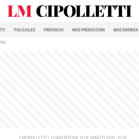
TTI
POLICIALES
PROVINCIA
MÁS PRODUCCIÓN
MÁS ENERGÍA
ITO
LMCIPOLLETTI
CUARENTENA
31 DE MARZO 2020 - 15:26