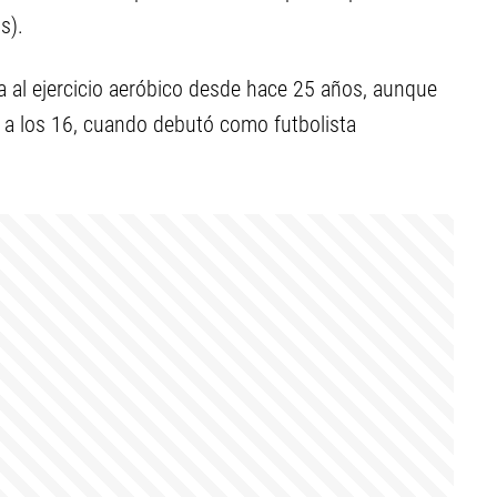
s).
 al ejercicio aeróbico desde hace 25 años, aunque
o a los 16, cuando debutó como futbolista