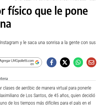
r físico que le pone
ena
 Instagram y le saca una sonrisa a la gente con sus
Agregar LMCipolletti.com
en
r clases de aeróbic de manera virtual para ponerle
Maximiliano de Los Santos, de 45 años, quien decidió
 uno de los tiempos más difíciles para el país en el