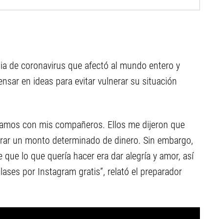
 de coronavirus que afectó al mundo entero y
nsar en ideas para evitar vulnerar su situación
lamos con mis compañeros. Ellos me dijeron que
brar un monto determinado de dinero. Sin embargo,
 que lo que quería hacer era dar alegría y amor, así
ases por Instagram gratis”, relató el preparador