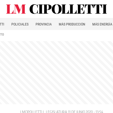
TTI
POLICIALES
PROVINCIA
MÁS PRODUCCIÓN
MÁS ENERGÍA
ITO
LMCIPOLLETTI
LEGISLATURA
11 DE JUNIO 2020 - 13:54