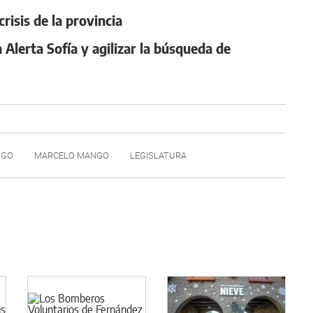
risis de la provincia
 Alerta Sofía y agilizar la búsqueda de
NGO
MARCELO MANGO
LEGISLATURA