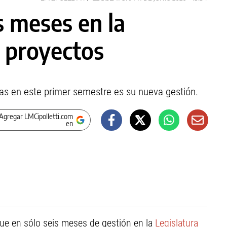
s meses en la
3 proyectos
vas en este primer semestre es su nueva gestión.
Agregar LMCipolletti.com
en
ue en sólo seis meses de gestión en la
Legislatura