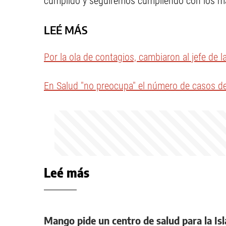
cumplido y seguiremos cumpliendo con los mand
LEÉ MÁS
Por la ola de contagios, cambiaron al jefe de l
En Salud "no preocupa" el número de casos d
Leé más
Mango pide un centro de salud para la Isl