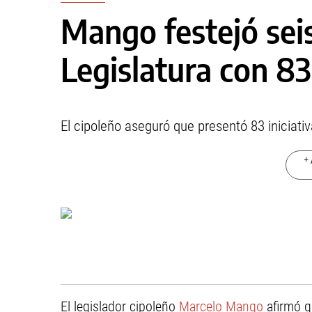
Mango festejó sei
Legislatura con 8
El cipoleño aseguró que presentó 83 iniciati
+ 
El legislador cipoleño
Marcelo Mango
afirmó q