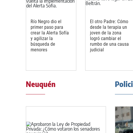
Río Negro dio el
El otro Padre: Cómo
primer paso para
desde la terapia un
crear la Alerta Sofía
joven de la zona
y agilizar la
logró cambiar el
búsqueda de
rumbo de una causa
menores
judicial
Neuquén
Polic