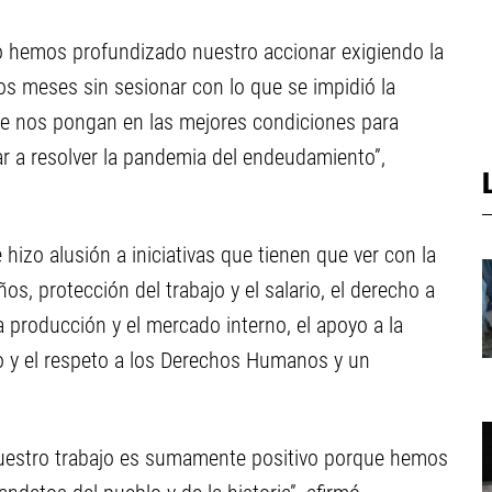
o hemos profundizado nuestro accionar exigiendo la
os meses sin sesionar con lo que se impidió la
que nos pongan en las mejores condiciones para
r a resolver la pandemia del endeudamiento”,
hizo alusión a iniciativas que tienen que ver con la
os, protección del trabajo y el salario, el derecho a
la producción y el mercado interno, el apoyo a la
ro y el respeto a los Derechos Humanos y un
uestro trabajo es sumamente positivo porque hemos