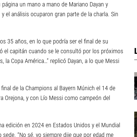
n su página un mano a mano de Mariano Dayan y
y el análisis ocuparon gran parte de la charla. Sin
los 35 años, en lo que podría ser el final de su
ió el capitán cuando se le consultó por los próximos
s, la Copa América…” replicó Dayan, a lo que Messi
 final de la Champions al Bayern Múnich el 14 de
era Orejona, y con Lío Messi como campeón del
ma edición en 2024 en Estados Unidos y el Mundial
 sede. “No sé, yo siempre dije que por edad me