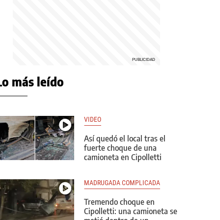
Lo más leído
VIDEO
Así quedó el local tras el
fuerte choque de una
camioneta en Cipolletti
MADRUGADA COMPLICADA
Tremendo choque en
Cipolletti: una camioneta se