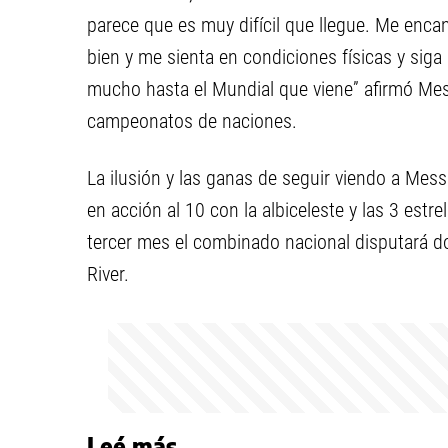
parece que es muy difícil que llegue. Me encan
bien y me sienta en condiciones físicas y siga
mucho hasta el Mundial que viene” afirmó Mes
campeonatos de naciones.
La ilusión y las ganas de seguir viendo a Mes
en acción al 10 con la albiceleste y las 3 estr
tercer mes el combinado nacional disputará 
River.
Leé más