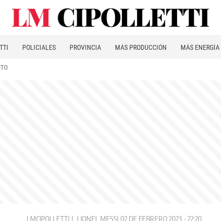
TTI
POLICIALES
PROVINCIA
MÁS PRODUCCIÓN
MÁS ENERGÍA
ITO
LMCIPOLLETTI
LIONEL MESSI
02 DE FEBRERO 2023 - 22:20