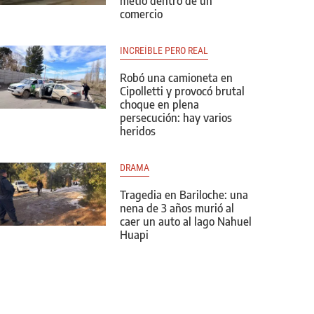
metió dentro de un
comercio
INCREÍBLE PERO REAL
Robó una camioneta en
Cipolletti y provocó brutal
choque en plena
persecución: hay varios
heridos
DRAMA
Tragedia en Bariloche: una
nena de 3 años murió al
caer un auto al lago Nahuel
Huapi