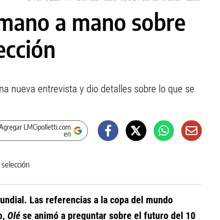
 mano a mano sobre
ección
na nueva entrevista y dio detalles sobre lo que se
Agregar LMCipolletti.com
en
undial. Las referencias a la copa del mundo
o,
Olé
se animó a preguntar sobre el futuro del 10