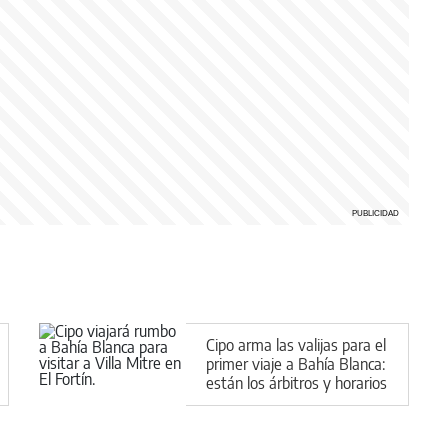
Cipo arma las valijas para el
primer viaje a Bahía Blanca:
están los árbitros y horarios
de la fecha