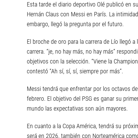
Esta tarde el diario deportivo Olé publicó e
Hernán Claus con Messi en París. La intimidad 
embargo, llegó la pregunta por el futuro.
El broche de oro para la carrera de Lío llegó a 
carrera. “je, no hay más, no hay más” respond
objetivos con la selección. “Viene la Champion
contestó “Ah sí, sí, sí, siempre por más”.
Messi tendrá que enfrentar por los octavos de
febrero. El objetivo del PSG es ganar su prim
mundo las expectativas son aún mayores.
En cuanto a la Copa América, tendrá su próxi
será en 2026, también con Norteamérica como