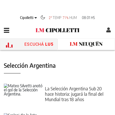
Cipolletti
TEMP
HUM
08:01 HS
2°
71%
ESCUCHÁ
LU5
Selección Argentina
La Selección Argentina Sub 20
hace historia: jugará la final del
Mundial tras 18 años