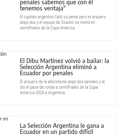
penales sabemos que con él
tenemos ventaja"
El capitán argentino falló su penal pero el arquero
atajó dos y el equipo de Scaloni se metió en
semifinales de la Copa América.
El Dibu Martínez volvió a bailar: la
Selección Argentina eliminó a
Ecuador por penales
El arquero de la albiceleste atajó dos penales y le
dio el pase de ronda a semifinales de la Copa
América 2024 a Argentina.
La Selección Argentina le gana a
Ecuador en un partido difícil