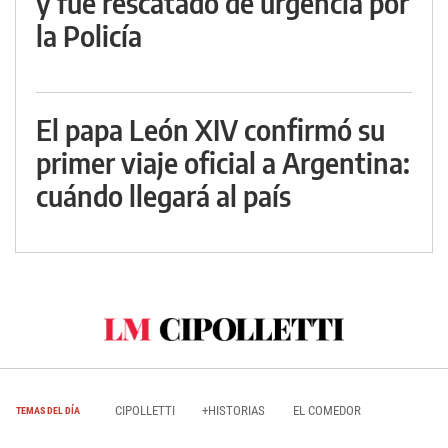
y fue rescatado de urgencia por
la Policía
El papa León XIV confirmó su
primer viaje oficial a Argentina:
cuándo llegará al país
CIPOLLETTI
+HISTORIAS
EL COMEDOR
TEMAS DEL DÍA