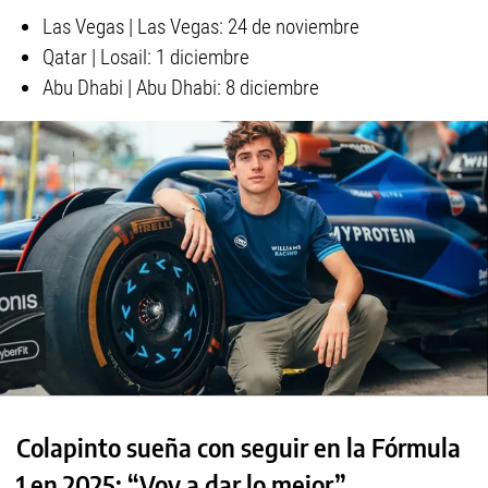
Las Vegas | Las Vegas: 24 de noviembre
Qatar | Losail: 1 diciembre
Abu Dhabi | Abu Dhabi: 8 diciembre
Colapinto sueña con seguir en la Fórmula
1 en 2025: “Voy a dar lo mejor”