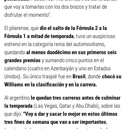
que voy a tomarlas con los dos brazos y tratar de
disfrutar el momento”.
El pilarense, que
dio el salto de la Fórmula 2 a la
Fórmula 1 a mitad de temporada
, tuvo un auspicioso
estreno en la categoría reina del automovilismo,
quedando
al menos duodécimo en sus primeros seis
grandes premios
y sumando cinco puntos en el
calendario (cuatro en Azerbaiyán y uno en Estados
Unidos). Su único traspié fue en
Brasil
, donde
chocó su
Williams en la clasificación y en la carrera.
Al argentino
le quedan tres carreras antes de culminar
la temporada
(Las Vegas, Qatar y Abu Dhabi), sobre las
que dijo:
“Voy a dar y sacar lo mejor en estos últimos
tres fines de semana que van a ser importantes
,