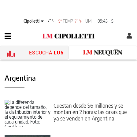
Cipolletti
TEMP
HUM
09:45 HS
5°
71%
ESCUCHÁ
LU5
Argentina
Cuestan desde $6 millones y se
montan en 2 horas: las casas que
ya se venden en Argentina