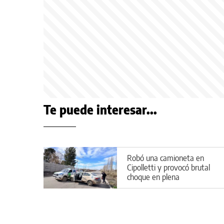
Te puede interesar...
Robó una camioneta en
Cipolletti y provocó brutal
choque en plena
persecución: hay varios
heridos