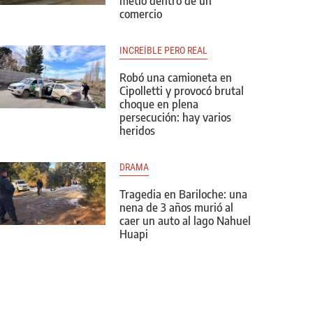
metió dentro de un
comercio
INCREÍBLE PERO REAL
Robó una camioneta en
Cipolletti y provocó brutal
choque en plena
persecución: hay varios
heridos
DRAMA
Tragedia en Bariloche: una
nena de 3 años murió al
caer un auto al lago Nahuel
Huapi