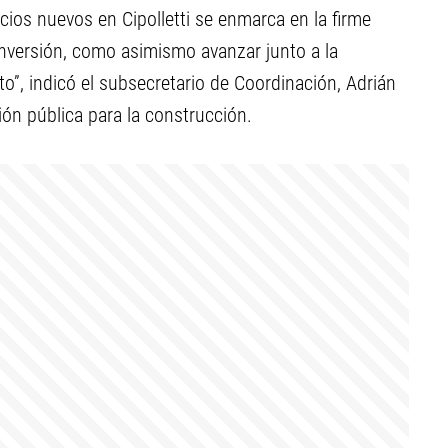
ificios nuevos en Cipolletti se enmarca en la firme
inversión, como asimismo avanzar junto a la
o”, indicó el subsecretario de Coordinación, Adrián
ción pública para la construcción.