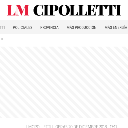
TTI
POLICIALES
PROVINCIA
MÁS PRODUCCIÓN
MÁS ENERGÍA
ITO
LMCIPOLLETTI
OBRAS
20 DE DICIEMBRE 2018 - 17:11