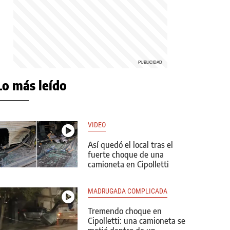
Lo más leído
VIDEO
Así quedó el local tras el
fuerte choque de una
camioneta en Cipolletti
MADRUGADA COMPLICADA
Tremendo choque en
Cipolletti: una camioneta se