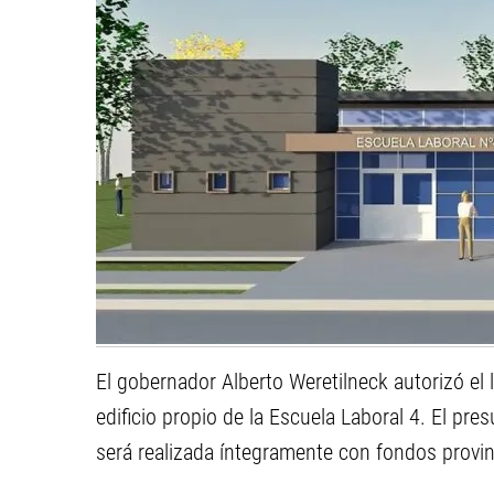
El gobernador Alberto Weretilneck autorizó el l
edificio propio de la Escuela Laboral 4. El pre
será realizada íntegramente con fondos provin