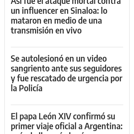
Así fue el ataque mortal contra
un influencer en Sinaloa: lo
mataron en medio de una
transmisión en vivo
Se autolesionó en un video
sangriento ante sus seguidores
y fue rescatado de urgencia por
la Policía
El papa León XIV confirmó su
primer viaje oficial a Argentina: