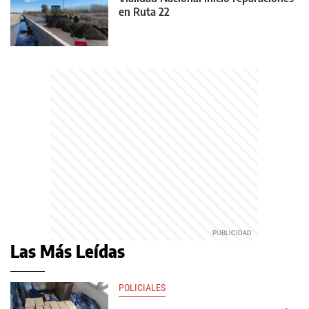
en Ruta 22
Las Más Leídas
POLICIALES