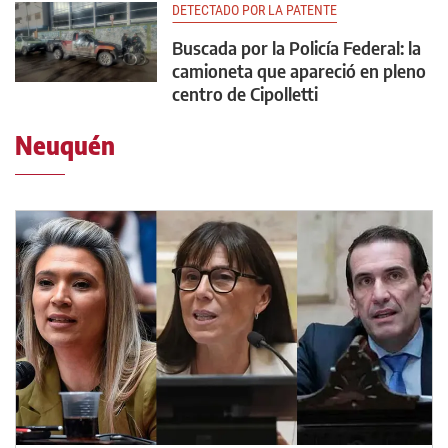
DETECTADO POR LA PATENTE
Buscada por la Policía Federal: la
camioneta que apareció en pleno
centro de Cipolletti
Neuquén