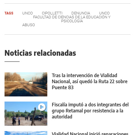
TAGS
UNCO
CIPOLLETTI
DENUNCIA
UNCO
FACULTAD DE CIENCIAS DE LA EDUCACIÓN Y
PSICOLOGÍA
ABUSO
Noticias relacionadas
Tras la intervención de Vialidad
Nacional, así quedó la Ruta 22 sobre
Puente 83
Fiscalía imputó a dos integrantes del
grupo Retamal por resistencia a la
autoridad
Vialidad Nacional inició reparaciones