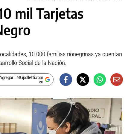
10 mil Tarjetas
Negro
calidades, 10.000 familias rionegrinas ya cuentan
sarrollo Social de la Nación.
Agregar LMCipolletti.com
en