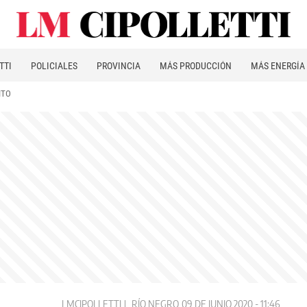
TTI
POLICIALES
PROVINCIA
MÁS PRODUCCIÓN
MÁS ENERGÍA
ITO
LMCIPOLLETTI
RÍO NEGRO
09 DE JUNIO 2020 - 11:46