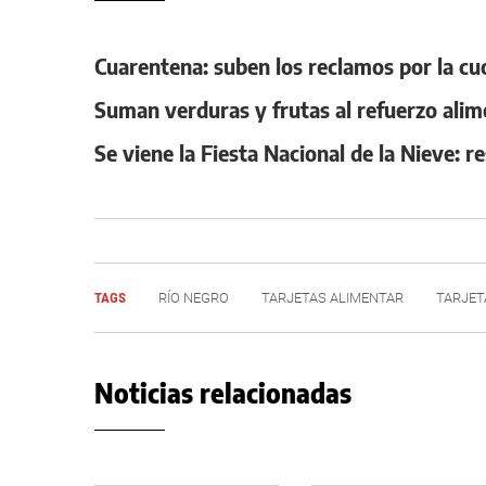
Cuarentena: suben los reclamos por la cu
Suman verduras y frutas al refuerzo alim
Se viene la Fiesta Nacional de la Nieve: r
TAGS
RÍO NEGRO
TARJETAS ALIMENTAR
TARJET
Noticias relacionadas