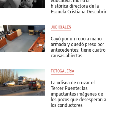
educativa: murió la
histórica directora de la
Escuela Cristiana Descubrir
JUDICIALES
Cayó por un robo a mano
armada y quedó preso por
antecedentes: tiene cuatro
causas abiertas
FOTOGALERÍA
La odisea de cruzar el
Tercer Puente: las
impactantes imágenes de
los pozos que desesperan a
los conductores