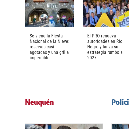
Se viene la Fiesta
El PRO renueva
Nacional de la Nieve:
autoridades en Río
reservas casi
Negro y lanza su
agotadas y una grilla
estrategia rumbo a
imperdible
2027
Neuquén
Polic