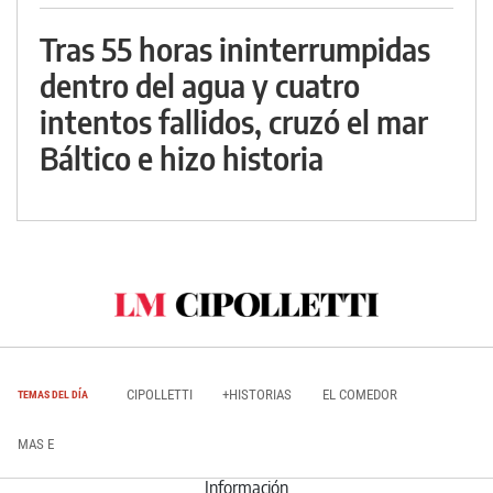
Tras 55 horas ininterrumpidas
dentro del agua y cuatro
intentos fallidos, cruzó el mar
Báltico e hizo historia
CIPOLLETTI
+HISTORIAS
EL COMEDOR
TEMAS DEL DÍA
MAS E
Información