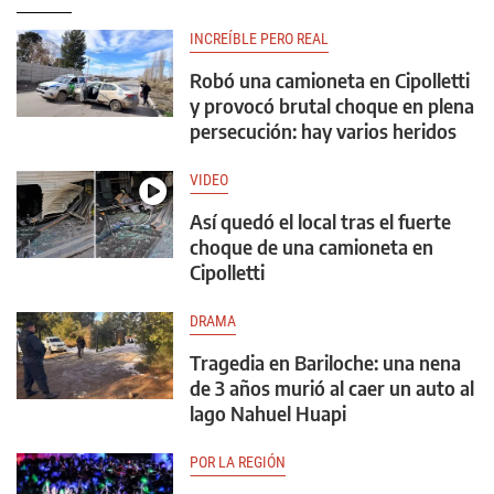
INCREÍBLE PERO REAL
Robó una camioneta en Cipolletti
y provocó brutal choque en plena
persecución: hay varios heridos
VIDEO
Así quedó el local tras el fuerte
choque de una camioneta en
Cipolletti
DRAMA
Tragedia en Bariloche: una nena
de 3 años murió al caer un auto al
lago Nahuel Huapi
POR LA REGIÓN