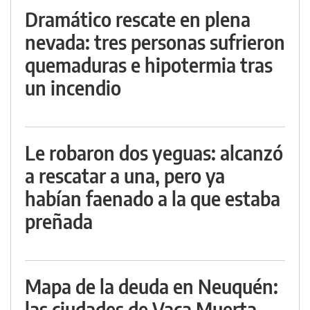
Dramático rescate en plena
nevada: tres personas sufrieron
quemaduras e hipotermia tras
un incendio
Le robaron dos yeguas: alcanzó
a rescatar a una, pero ya
habían faenado a la que estaba
preñada
Mapa de la deuda en Neuquén:
las ciudades de Vaca Muerta