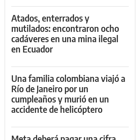
Atados, enterrados y
mutilados: encontraron ocho
cadáveres en una mina ilegal
en Ecuador
Una familia colombiana viajó a
Río de Janeiro por un
cumpleaños y murió en un
accidente de helicóptero
Meta deberá pagar una cifra