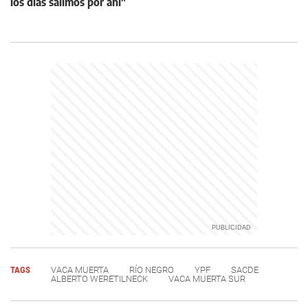
los días salimos por ahí"
TAGS
VACA MUERTA
RÍO NEGRO
YPF
SACDE
ALBERTO WERETILNECK
VACA MUERTA SUR