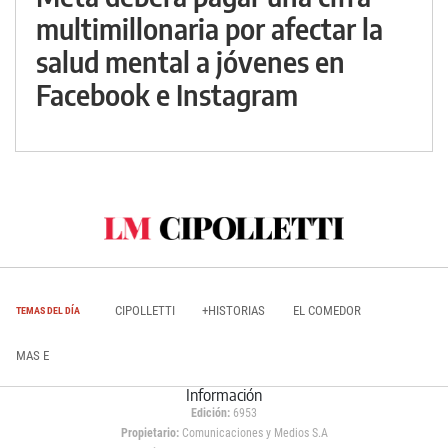
multimillonaria por afectar la
salud mental a jóvenes en
Facebook e Instagram
CIPOLLETTI
+HISTORIAS
EL COMEDOR
TEMAS DEL DÍA
MAS E
Información
Edición:
6953
Propietario:
Comunicaciones y Medios S.A