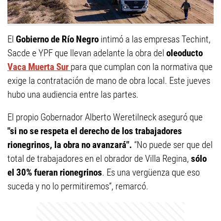
El
Gobierno de Río Negro
intimó a las empresas Techint,
Sacde e YPF que llevan adelante la obra del
oleoducto
Vaca Muerta Sur
para que cumplan con la normativa que
exige la contratación de mano de obra local. Este jueves
hubo una audiencia entre las partes.
El propio Gobernador Alberto Weretilneck aseguró que
"si no se respeta el derecho de los trabajadores
rionegrinos, la obra no avanzará".
“No puede ser que del
total de trabajadores en el obrador de Villa Regina,
sólo
el 30% fueran rionegrinos
. Es una vergüenza que eso
suceda y no lo permitiremos”, remarcó.