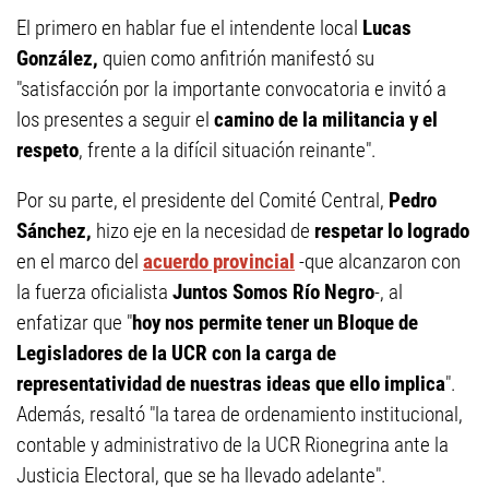
El primero en hablar fue el intendente local
Lucas
González,
quien como anfitrión manifestó su
"satisfacción por la importante convocatoria e invitó a
los presentes a seguir el
camino de la militancia y el
respeto
, frente a la difícil situación reinante".
Por su parte, el presidente del Comité Central,
Pedro
Sánchez,
hizo eje en la necesidad de
respetar lo logrado
en el marco del
acuerdo provincial
-que alcanzaron con
la fuerza oficialista
Juntos Somos Río Negro
-, al
enfatizar que "
hoy nos permite tener un Bloque de
Legisladores de la UCR con la carga de
representatividad de nuestras ideas que ello implica
".
Además, resaltó "la tarea de ordenamiento institucional,
contable y administrativo de la UCR Rionegrina ante la
Justicia Electoral, que se ha llevado adelante".