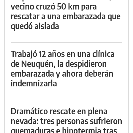
vecino cruzó 50 km para
rescatar a una embarazada que
quedó aislada
Trabajó 12 años en una clínica
de Neuquén, la despidieron
embarazada y ahora deberán
indemnizarla
Dramático rescate en plena
nevada: tres personas sufrieron
quemaduras e hipotermia tras