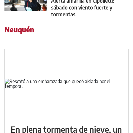
Alerta amarilla en Cipolletti:
sábado con viento fuerte y
tormentas
Neuquén
En plena tormenta de nieve, un