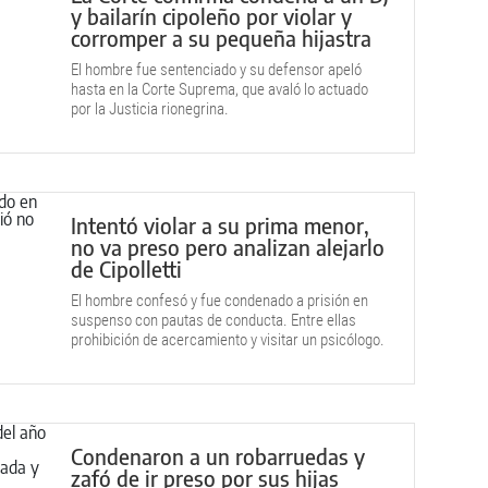
y bailarín cipoleño por violar y
corromper a su pequeña hijastra
El hombre fue sentenciado y su defensor apeló
hasta en la Corte Suprema, que avaló lo actuado
por la Justicia rionegrina.
Intentó violar a su prima menor,
no va preso pero analizan alejarlo
de Cipolletti
El hombre confesó y fue condenado a prisión en
suspenso con pautas de conducta. Entre ellas
prohibición de acercamiento y visitar un psicólogo.
Además lo trasladarían al Valle Medio.
Condenaron a un robarruedas y
zafó de ir preso por sus hijas