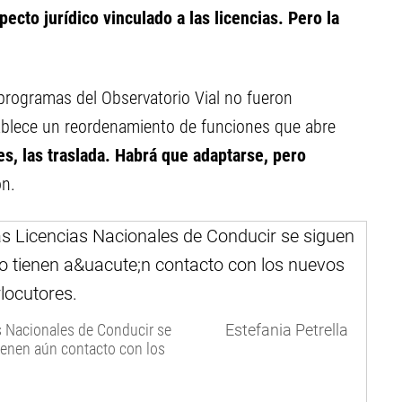
ecto jurídico vinculado a las licencias. Pero la
 programas del Observatorio Vial no fueron
ablece un reordenamiento de funciones que abre
es, las traslada. Habrá que adaptarse, pero
on.
s Nacionales de Conducir se
Estefania Petrella
ienen aún contacto con los