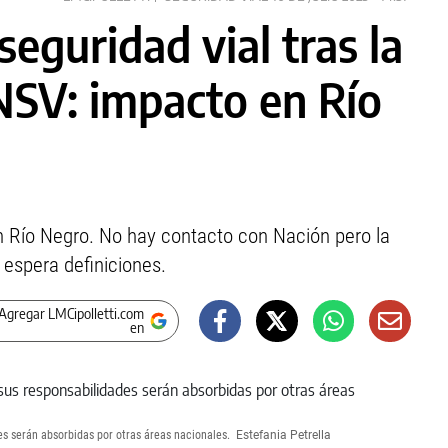
seguridad vial tras la
ANSV: impacto en Río
n Río Negro. No hay contacto con Nación pero la
 espera definiciones.
Agregar LMCipolletti.com
en
es serán absorbidas por otras áreas nacionales.
Estefania Petrella