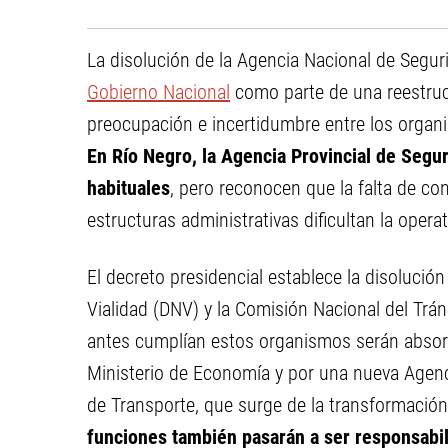
La disolución de la Agencia Nacional de Seguri
Gobierno Nacional
como parte de una reestruct
preocupación e incertidumbre entre los organis
En Río Negro, la Agencia Provincial de Segu
habituales
, pero reconocen que la falta de co
estructuras administrativas dificultan la operat
El decreto presidencial establece la disolució
Vialidad (DNV) y la Comisión Nacional del Trán
antes cumplían estos organismos serán absorbi
Ministerio de Economía y por una nueva Agenc
de Transporte, que surge de la transformació
funciones también pasarán a ser responsabi