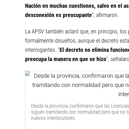
Nación en muchas cuestiones, salvo en el asp
desconexión es preocupante
”, afirmaron.
La APSV también aclaró que, en principio, los
formalmente disueltos, aunque el decreto est
interrogantes. “
El decreto no elimina funcion
preocupa la manera en que se hizo
”, señalar
Desde la provincia, confirmaron que las Licencia
siguen tramitando con normalidad pero que no t
nuevos interlocutores.