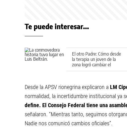
Te puede interesar...
El otro Padre: Cómo desde
la terapia un joven de la
zona logró cambiar el
rumbo de una causa judicial
Desde la APSV rionegrina explicaron a
LM Cipo
normalidad, la incertidumbre institucional ya se
define. El Consejo Federal tiene una asamble
señalaron. “Mientras tanto, seguimos otorgan
Nadie nos comunicó cambios oficiales”.