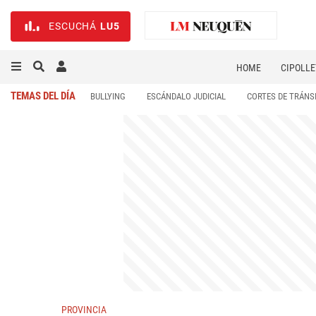
ESCUCHÁ
LU5
HOME
CIPOLLE
TEMAS DEL DÍA
BULLYING
ESCÁNDALO JUDICIAL
CORTES DE TRÁNS
PROVINCIA