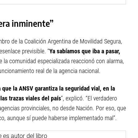
 era inminente”
mbro de la Coalición Argentina de Movilidad Segura,
senlace previsible. “
Ya sabíamos que iba a pasar,
 de la comunidad especializada reaccionó con alarma,
funcionamiento real de la agencia nacional.
 que la ANSV garantiza la seguridad vial, en la
as trazas viales del país
”, explicó. “El verdadero
 agencias provinciales, no desde Nación. Por eso, que
gico, aunque sí puede haberse implementado mal”.