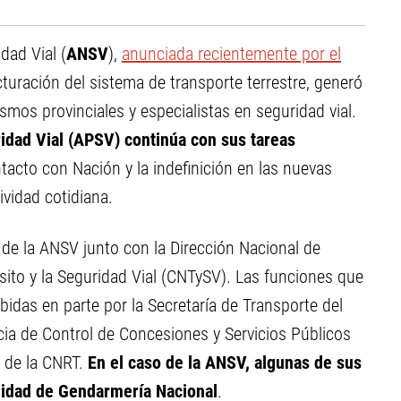
dad Vial (
ANSV
),
anunciada recientemente por el
uración del sistema de transporte terrestre, generó
mos provinciales y especialistas en seguridad vial.
ridad Vial (APSV) continúa con sus tareas
ntacto con Nación y la indefinición en las nuevas
ividad cotidiana.
n de la ANSV junto con la Dirección Nacional de
sito y la Seguridad Vial (CNTySV). Las funciones que
das en parte por la Secretaría de Transporte del
ia de Control de Concesiones y Servicios Públicos
n de la CNRT.
En el caso de la ANSV, algunas de sus
lidad de Gendarmería Nacional
.