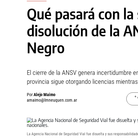
Qué pasará con la 
disolución de la 
Negro
El cierre de la ANSV genera incertidumbre e
provincia sigue otorgando licencias mientras
Por
Alejo Maimo
+ 
amaimo@lmneuquen.com.ar
La Agencia Nacional de Seguridad Vial fue disuelta y sus responsabilidad