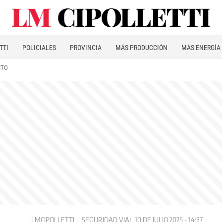
TTI
POLICIALES
PROVINCIA
MÁS PRODUCCIÓN
MÁS ENERGÍA
ITO
LMCIPOLLETTI
SEGURIDAD VIAL
10 DE JULIO 2025 - 14:37