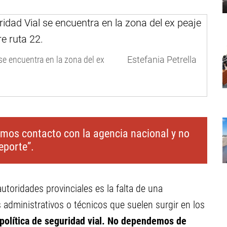
 se encuentra en la zona del ex
Estefania Petrella
os contacto con la agencia nacional y no
eporte”.
toridades provinciales es la falta de una
s administrativos o técnicos que suelen surgir en los
política de seguridad vial. No dependemos de