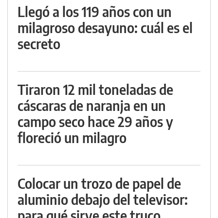
Llegó a los 119 años con un
milagroso desayuno: cuál es el
secreto
Tiraron 12 mil toneladas de
cáscaras de naranja en un
campo seco hace 29 años y
floreció un milagro
Colocar un trozo de papel de
aluminio debajo del televisor:
para qué sirve este truco