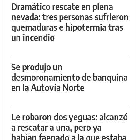
Dramático rescate en plena
nevada: tres personas sufrieron
quemaduras e hipotermia tras
un incendio
Se produjo un
desmoronamiento de banquina
en la Autovía Norte
Le robaron dos yeguas: alcanzó
a rescatar a una, pero ya
habían faenado a la que estaba