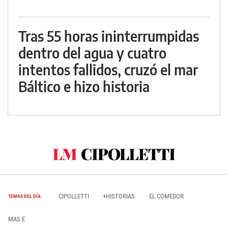
Tras 55 horas ininterrumpidas
dentro del agua y cuatro
intentos fallidos, cruzó el mar
Báltico e hizo historia
CIPOLLETTI
+HISTORIAS
EL COMEDOR
TEMAS DEL DÍA
MAS E