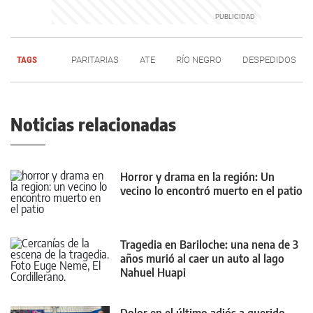
TAGS
PARITARIAS
ATE
RÍO NEGRO
DESPEDIDOS
Noticias relacionadas
Horror y drama en la región: Un
vecino lo encontró muerto en el patio
Tragedia en Bariloche: una nena de 3
años murió al caer un auto al lago
Nahuel Huapi
Dolor en el último adiós a querido