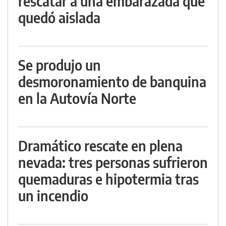
rescatar a una embarazada que
quedó aislada
Se produjo un
desmoronamiento de banquina
en la Autovía Norte
Dramático rescate en plena
nevada: tres personas sufrieron
quemaduras e hipotermia tras
un incendio