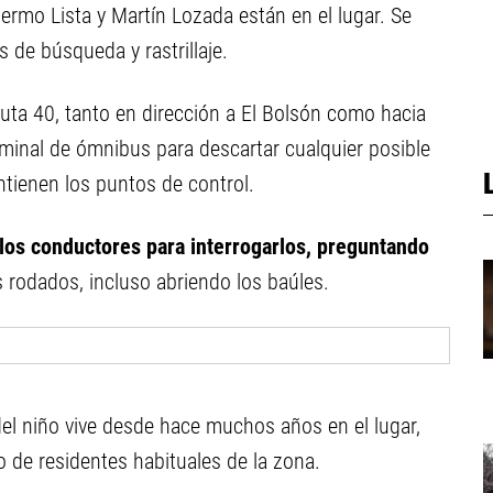
lermo Lista y Martín Lozada están en el lugar. Se
s de búsqueda y rastrillaje.
 Ruta 40, tanto en dirección a El Bolsón como hacia
erminal de ómnibus para descartar cualquier posible
tienen los puntos de control.
 los conductores para interrogarlos, preguntando
los rodados, incluso abriendo los baúles.
del niño vive desde hace muchos años en el lugar,
no de residentes habituales de la zona.