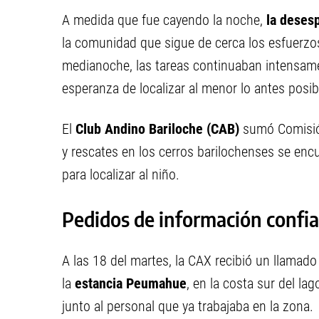
A medida que fue cayendo la noche,
la desesp
la comunidad que sigue de cerca los esfuerzos
medianoche, las tareas continuaban intensamen
esperanza de localizar al menor lo antes posib
El
Club Andino Bariloche (CAB)
sumó Comisión
y rescates en los cerros barilochenses se enc
para localizar al niño.
Pedidos de información confia
A las 18 del martes, la CAX recibió un llamado
la
estancia Peumahue
, en la costa sur del la
junto al personal que ya trabajaba en la zona.