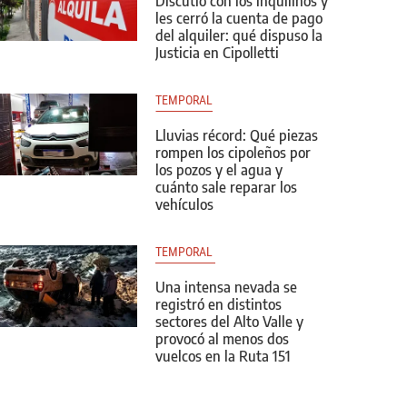
Discutió con los inquilinos y
les cerró la cuenta de pago
del alquiler: qué dispuso la
Justicia en Cipolletti
TEMPORAL
Lluvias récord: Qué piezas
rompen los cipoleños por
los pozos y el agua y
cuánto sale reparar los
vehículos
TEMPORAL 
Una intensa nevada se
registró en distintos
sectores del Alto Valle y
provocó al menos dos
vuelcos en la Ruta 151