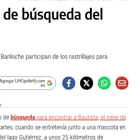
o de búsqueda del
ariloche participan de los rastrillajes para
Agregar LMCipolletti.com
en
vo de
búsqueda
para encontrar a Bautista, el nene de
martes, cuando se entretenía junto a una mascota en
del lago Gutiérrez, a unos 25 kilómetros de