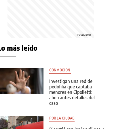
Lo más leído
CONMOCIÓN 
Investigan una red de
pedofilia que captaba
menores en Cipolletti:
aberrantes detalles del
caso
POR LA CIUDAD