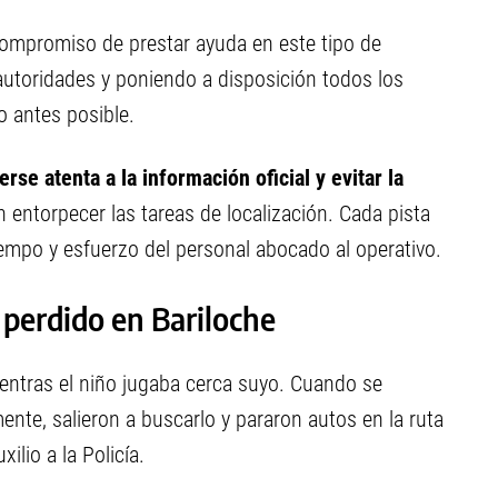
compromiso de prestar ayuda en este tipo de
autoridades y poniendo a disposición todos los
o antes posible.
rse atenta a la información oficial y evitar la
entorpecer las tareas de localización. Cada pista
empo y esfuerzo del personal abocado al operativo.
e perdido en Bariloche
entras el niño jugaba cerca suyo. Cuando se
ente, salieron a buscarlo y pararon autos en la ruta
ilio a la Policía.