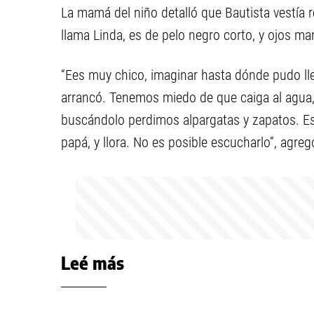
La mamá del niño detalló que Bautista vestía r
llama Linda, es de pelo negro corto, y ojos ma
“Ees muy chico, imaginar hasta dónde pudo lle
arrancó. Tenemos miedo de que caiga al agu
buscándolo perdimos alpargatas y zapatos. E
papá, y llora. No es posible escucharlo”, agreg
Leé más