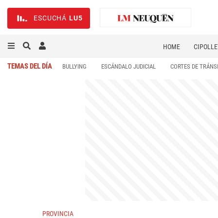
ESCUCHÁ
LU5
HOME
CIPOLLE
TEMAS DEL DÍA
BULLYING
ESCÁNDALO JUDICIAL
CORTES DE TRÁNS
PROVINCIA