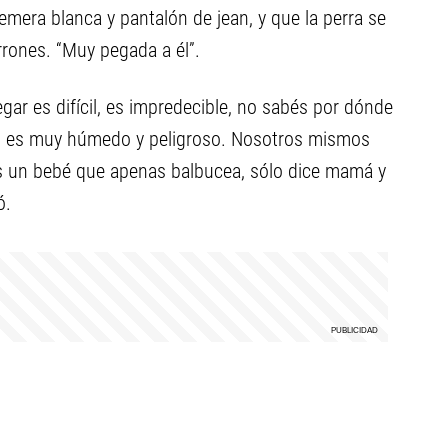
emera blanca y pantalón de jean, y que la perra se
rrones. “Muy pegada a él”.
gar es difícil, es impredecible, no sabés por dónde
a, es muy húmedo y peligroso. Nosotros mismos
s un bebé que apenas balbucea, sólo dice mamá y
ó.