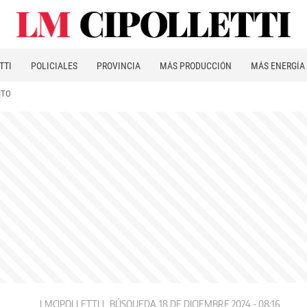
TTI
POLICIALES
PROVINCIA
MÁS PRODUCCIÓN
MÁS ENERGÍA
ITO
LMCIPOLLETTI
BÚSQUEDA
18 DE DICIEMBRE 2024 - 08:16