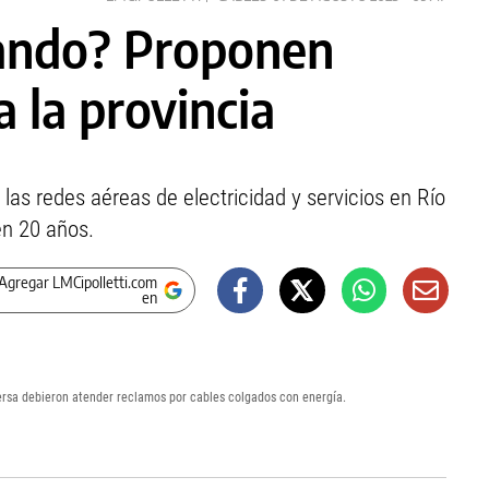
gando? Proponen
a la provincia
las redes aéreas de electricidad y servicios en Río
en 20 años.
Agregar LMCipolletti.com
en
Edersa debieron atender reclamos por cables colgados con energía.