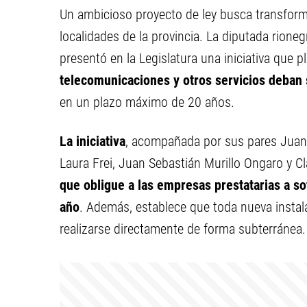
Un ambicioso proyecto de ley busca transform
localidades de la provincia. La diputada rione
presentó en la Legislatura una iniciativa que p
telecomunicaciones y otros servicios deban s
en un plazo máximo de 20 años.
La iniciativa
, acompañada por sus pares Juan M
Laura Frei, Juan Sebastián Murillo Ongaro y C
que obligue a las empresas prestatarias a so
año
. Además, establece que toda nueva instala
realizarse directamente de forma subterránea.