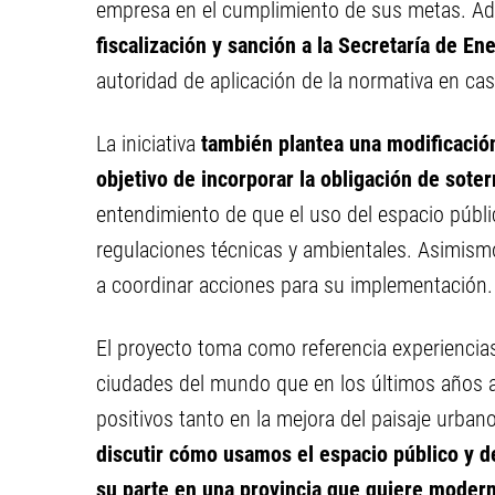
empresa en el cumplimiento de sus metas. A
fiscalización y sanción a la Secretaría de E
autoridad de aplicación de la normativa en ca
La iniciativa
también plantea una modificación
objetivo de incorporar la obligación de soter
entendimiento de que el uso del espacio públi
regulaciones técnicas y ambientales. Asimismo, 
a coordinar acciones para su implementación.
El proyecto toma como referencia experiencias 
ciudades del mundo que en los últimos años av
positivos tanto en la mejora del paisaje urban
discutir cómo usamos el espacio público y d
su parte en una provincia que quiere moderni