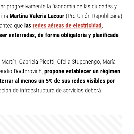
ar progresivamente la fisonomía de las ciudades y
grina
Martina Valeria Lacour
(Pro Unión Republicana)
lantea que
las
redes aéreas de electricidad
,
er enterradas, de forma obligatoria y planificada
,
artín, Gabriela Picotti, Ofelia Stupenengo, María
laudio Doctorovich,
propone establecer un régimen
terrar al menos un 5% de sus redes visibles por
ción de infraestructura de servicios deberá