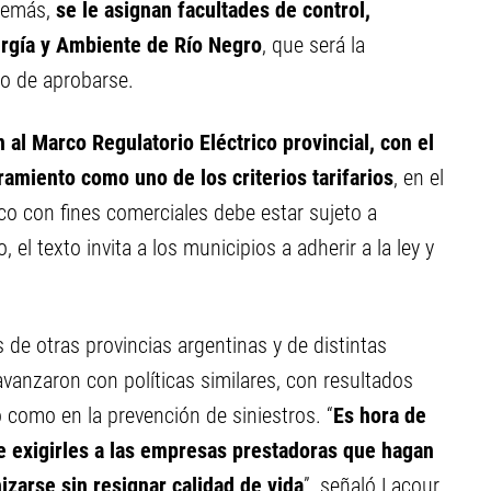
demás,
se le asignan facultades de control,
nergía y Ambiente de Río Negro
, que será la
so de aprobarse.
 al Marco Regulatorio Eléctrico provincial, con el
ramiento como uno de los criterios tarifarios
, en el
co con fines comerciales debe estar sujeto a
el texto invita a los municipios a adherir a la ley y
de otras provincias argentinas y de distintas
anzaron con políticas similares, con resultados
o como en la prevención de siniestros. “
Es hora de
e exigirles a las empresas prestadoras que hagan
zarse sin resignar calidad de vida
”, señaló Lacour.