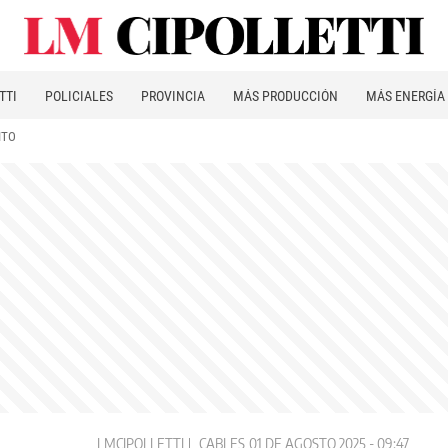
TTI
POLICIALES
PROVINCIA
MÁS PRODUCCIÓN
MÁS ENERGÍA
ITO
LMCIPOLLETTI
CABLES
01 DE AGOSTO 2025 - 09:47