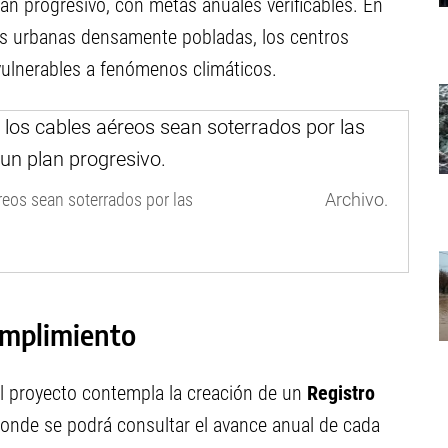
lan progresivo, con metas anuales verificables. En
as urbanas densamente pobladas, los centros
s vulnerables a fenómenos climáticos.
reos sean soterrados por las
Archivo.
umplimiento
el proyecto contempla la creación de un
Registro
donde se podrá consultar el avance anual de cada