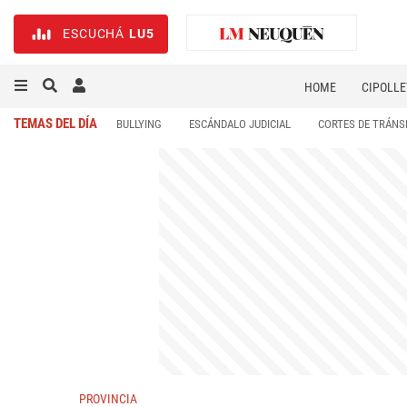
ESCUCHÁ
LU5
HOME
CIPOLLE
TEMAS DEL DÍA
BULLYING
ESCÁNDALO JUDICIAL
CORTES DE TRÁNS
PROVINCIA