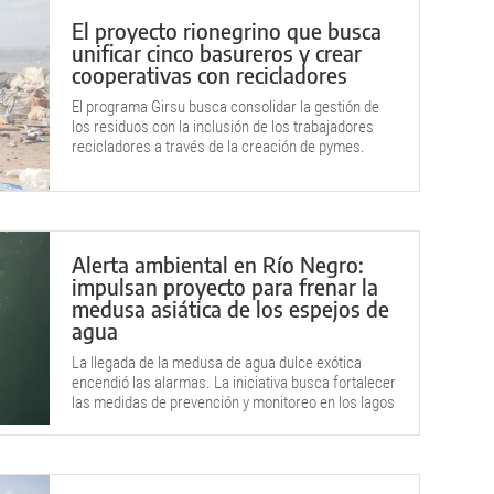
El proyecto rionegrino que busca
unificar cinco basureros y crear
cooperativas con recicladores
El programa Girsu busca consolidar la gestión de
los residuos con la inclusión de los trabajadores
recicladores a través de la creación de pymes.
Contempla aportes económicos y plan de
finalización de estudios.
Alerta ambiental en Río Negro:
impulsan proyecto para frenar la
medusa asiática de los espejos de
agua
La llegada de la medusa de agua dulce exótica
encendió las alarmas. La iniciativa busca fortalecer
las medidas de prevención y monitoreo en los lagos
patagónicos.