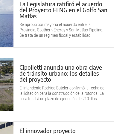
La Legislatura ratificó el acuerdo
del Proyecto FLNG en el Golfo San
Matías
Se aprobó por mayoría el acuerdo entre la
Provincia, Southern Energy y San Matías Pipeline.
Se trata de un régimen fiscal y estabilidad
regulatoria para el proyecto de Gas Natural Licuado
(GNL).
Cipolletti anuncia una obra clave
de tránsito urbano: los detalles
del proyecto
El intendente Rodrigo Buteler confirmó la fecha de
la licitación para la construcción de la rotonda. La
obra tendrá un plazo de ejecución de 210 días
corridos.
El innovador proyecto