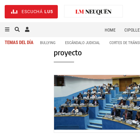
ESCUCHÁ
LU5
HOME
CIPOLLE
TEMAS DEL DÍA
BULLYING
ESCÁNDALO JUDICIAL
CORTES DE TRÁNS
proyecto