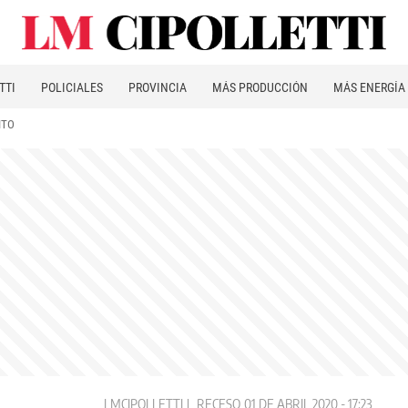
TTI
POLICIALES
PROVINCIA
MÁS PRODUCCIÓN
MÁS ENERGÍA
ITO
LMCIPOLLETTI
RECESO
01 DE ABRIL 2020 - 17:23