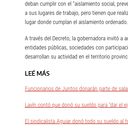
deban cumplir con el “aislamiento social, prev
a sus lugares de trabajo, pero tienen que reali
lugar donde cumplan el aislamiento ordenado.
A través del Decreto, la gobernadora invitó a
entidades públicas, sociedades con participac
desarrollan su actividad en el territorio provinci
LEÉ MÁS
Funcionarios de Juntos donarán parte de salar
Lavín contó que donó su sueldo para "dar el e
El sindicalista Aguiar donó todo su sueldo al 