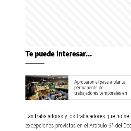
Te puede interesar...
Aprobaron el pase a planta
permanente de
trabajadores temporales en
Río Negro
Las trabajadoras y los trabajadores que no s
excepciones previstas en el Artículo 6° del De