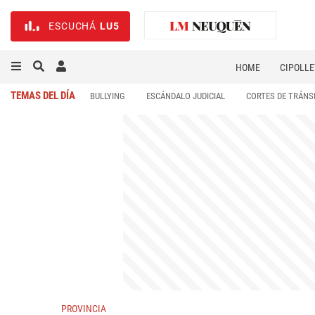
ESCUCHÁ
LU5
HOME
CIPOLLE
TEMAS DEL DÍA
BULLYING
ESCÁNDALO JUDICIAL
CORTES DE TRÁNS
PROVINCIA