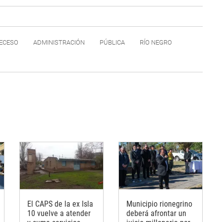
ECESO
ADMINISTRACIÓN
PÚBLICA
RÍO NEGRO
El CAPS de la ex Isla
Municipio rionegrino
10 vuelve a atender
deberá afrontar un