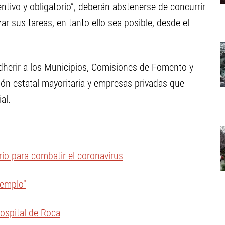
entivo y obligatorio”, deberán abstenerse de concurrir
zar sus tareas, en tanto ello sea posible, desde el
 adherir a los Municipios, Comisiones de Fomento y
ión estatal mayoritaria y empresas privadas que
al.
io para combatir el coronavirus
jemplo"
hospital de Roca