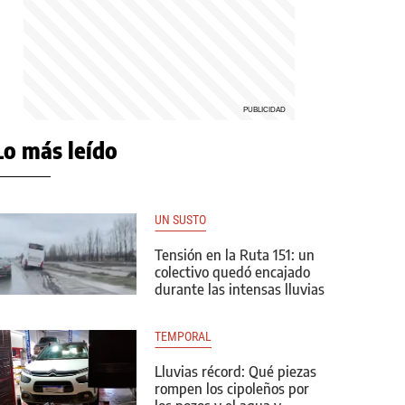
Lo más leído
UN SUSTO
Tensión en la Ruta 151: un
colectivo quedó encajado
durante las intensas lluvias
TEMPORAL
Lluvias récord: Qué piezas
rompen los cipoleños por