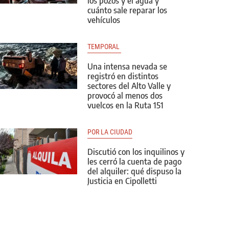
los pozos y el agua y
cuánto sale reparar los
vehículos
TEMPORAL 
Una intensa nevada se
registró en distintos
sectores del Alto Valle y
provocó al menos dos
vuelcos en la Ruta 151
POR LA CIUDAD
Discutió con los inquilinos y
les cerró la cuenta de pago
del alquiler: qué dispuso la
Justicia en Cipolletti