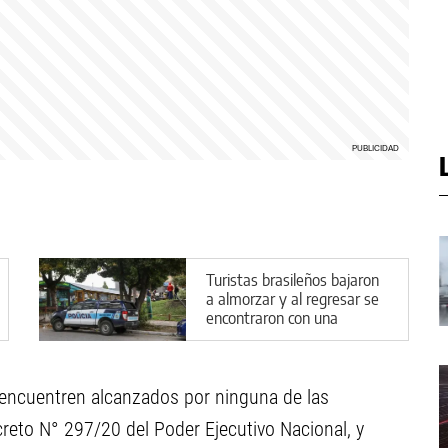
Turistas brasileños bajaron
a almorzar y al regresar se
encontraron con una
pesadilla
e encuentren alcanzados por ninguna de las
creto N° 297/20 del Poder Ejecutivo Nacional, y