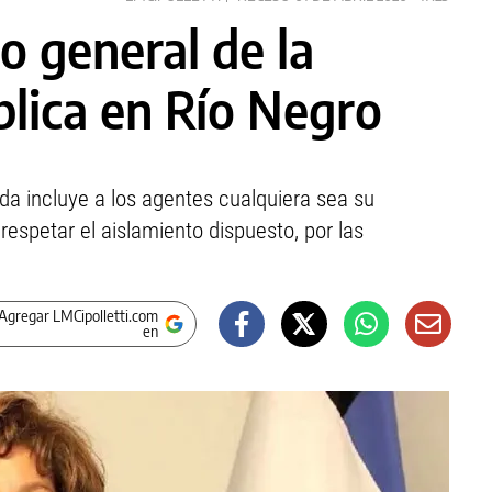
o general de la
blica en Río Negro
ida incluye a los agentes cualquiera sea su
respetar el aislamiento dispuesto, por las
Agregar LMCipolletti.com
en