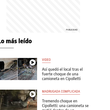
Lo más leído
VIDEO
Así quedó el local tras el
fuerte choque de una
camioneta en Cipolletti
MADRUGADA COMPLICADA
Tremendo choque en
Cipolletti: una camioneta se