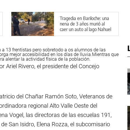
Tragedia en Bariloche: una
nena de 3 años murió al
caer un auto al lago Nahuel
Huapi
 a 13 frentistas pero sobretodo a os alumnos de las
rga mejor accesibilidad en los días de lluvia.
Mientras que
a alentar la actividad física de la población.
or Ariel Rivero, el presidente del Concejo
tricio del Chañar Ramón Soto, Veteranos de
ordinadora regional Alto Valle Oeste del
na Vogel, las directoras de las escuelas 191,
 de San Isidro, Elena Rozza, el subcomisario